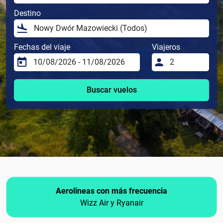
Destino
Fechas del viaje
Viajeros
Buscar vuelos
Aerolineas con más frecuencia
Wizz Air y Ryanair