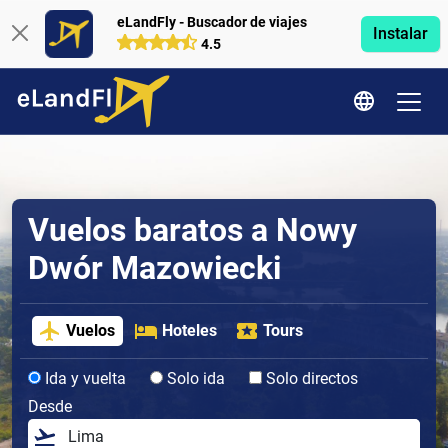
eLandFly - Buscador de viajes
Instalar
4.5
Vuelos baratos a Nowy
Dwór Mazowiecki
Vuelos
Hoteles
Tours
Ida y vuelta
Solo ida
Solo directos
Desde