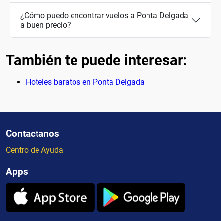
¿Cómo puedo encontrar vuelos a Ponta Delgada
a buen precio?
También te puede interesar:
Hoteles baratos en Ponta Delgada
Contactanos
Centro de Ayuda
Apps