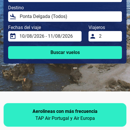
Destino
Fechas del viaje
Viajeros
Buscar vuelos
Aerolineas con más frecuencia
TAP Air Portugal y Air Europa