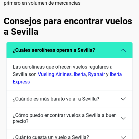
primero en volumen de mercancías
Consejos para encontrar vuelos
a Sevilla
¿Cuales aerolíneas operan a Sevilla?
Las aerolíneas que ofrecen vuelos regulares a
Sevilla son
Vueling Airlines
,
Iberia
,
Ryanair
y
Iberia
Express
¿Cuándo es más barato volar a Sevilla?
¿Cómo puedo encontrar vuelos a Sevilla a buen
precio?
¿Cuánto cuesta un vuelo a Sevilla?