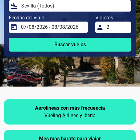
Fechas del viaje
Viajeros
Buscar vuelos
Aerolineas con más frecuencia
Vueling Airlines y Iberia
Mes mas barato para viajar