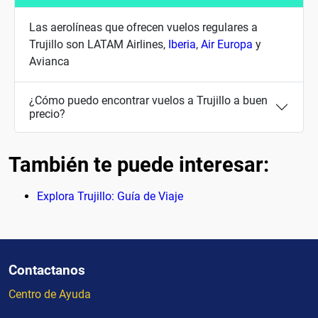
Las aerolíneas que ofrecen vuelos regulares a
Trujillo son LATAM Airlines,
Iberia
,
Air Europa
y
Avianca
¿Cómo puedo encontrar vuelos a Trujillo a buen
precio?
También te puede interesar:
Explora Trujillo: Guía de Viaje
Contactanos
Centro de Ayuda