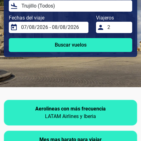
Fechas del viaje
Viajeros
Buscar vuelos
Aerolineas con más frecuencia
LATAM Airlines y Iberia
Mes mas barato para viajar