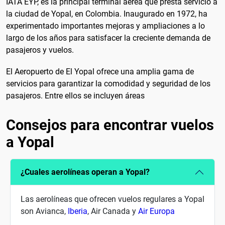
IATA EYP, es la principal terminal aérea que presta servicio a
la ciudad de Yopal, en Colombia. Inaugurado en 1972, ha
experimentado importantes mejoras y ampliaciones a lo
largo de los años para satisfacer la creciente demanda de
pasajeros y vuelos.
El Aeropuerto de El Yopal ofrece una amplia gama de
servicios para garantizar la comodidad y seguridad de los
pasajeros. Entre ellos se incluyen áreas
Consejos para encontrar vuelos
a Yopal
¿Cuales aerolíneas operan a Yopal?
Las aerolíneas que ofrecen vuelos regulares a Yopal
son Avianca,
Iberia
, Air Canada y
Air Europa