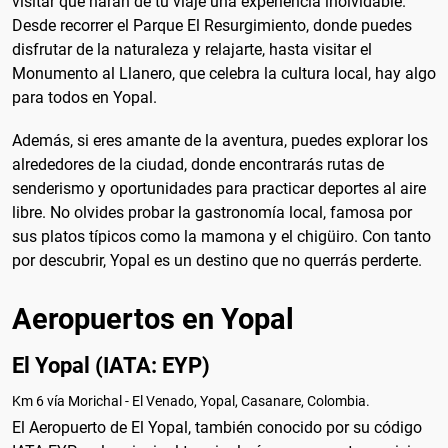
visitar que harán de tu viaje una experiencia inolvidable.
Desde recorrer el Parque El Resurgimiento, donde puedes
disfrutar de la naturaleza y relajarte, hasta visitar el
Monumento al Llanero, que celebra la cultura local, hay algo
para todos en Yopal.
Además, si eres amante de la aventura, puedes explorar los
alrededores de la ciudad, donde encontrarás rutas de
senderismo y oportunidades para practicar deportes al aire
libre. No olvides probar la gastronomía local, famosa por
sus platos típicos como la mamona y el chigüiro. Con tanto
por descubrir, Yopal es un destino que no querrás perderte.
Aeropuertos en Yopal
El Yopal (IATA: EYP)
Km 6 vía Morichal - El Venado, Yopal, Casanare, Colombia.
El Aeropuerto de El Yopal, también conocido por su código