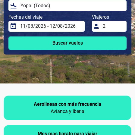
Fechas del viaje
Viajeros
Buscar vuelos
Aerolineas con más frecuencia
Avianca y Iberia
Mes mas barato para viajar