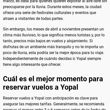
marzo, es ideal para quienes quieren explorar al aire libre sin
preocuparse por la lluvia. Durante estos meses, la ciudad
ofrece una serie de festivales culturales y eventos que
atraen a visitantes de todas partes.
Sin embargo, los meses de abril a noviembre presentan un
clima más lluvioso, lo que significa menos turistas y, por lo
tanto, precios más bajos en vuelos y alojamiento. Si
disfrutas de un ambiente más tranquilo y no te importa un
poco de lluvia, esta podría ser la mejor época para tu viaje.
Independientemente de cuándo decidas ir, Yopal siempre
tiene algo interesante que ofrecer.
Cuál es el mejor momento para
reservar vuelos a Yopal
Reservar vuelos a Yopal con anticipación es clave para
asegurar las mejores tarifas. Generalmente, se recomienda
reservar al menos entre 3 a 6 semanas antes de la fecha de