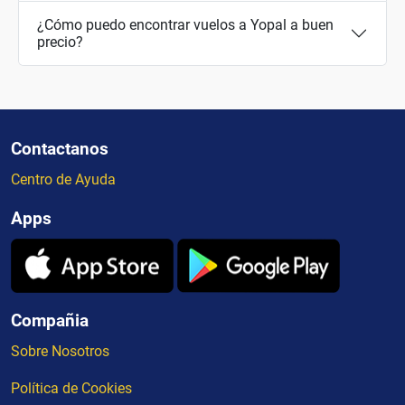
¿Cómo puedo encontrar vuelos a Yopal a buen
precio?
Contactanos
Centro de Ayuda
Apps
Compañia
Sobre Nosotros
Política de Cookies