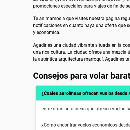
promociones especiales para viajes de fin de s
Te animamos a que visites nuestra página regula
notificaciones en cuanto haya una oferta que se
y económica.
Agadir es una ciudad vibrante situada en la cos
una rica cultura. La ciudad ofrece una mezcla ú
la auténtica arquitectura marroquí. Agadir es t
Consejos para volar bara
¿Cuales aerolíneas ofrecen vuelos desde 
entre otras aerolíneas que ofrecen vuelos b
¿Cómo encontrar vuelos economicos desde