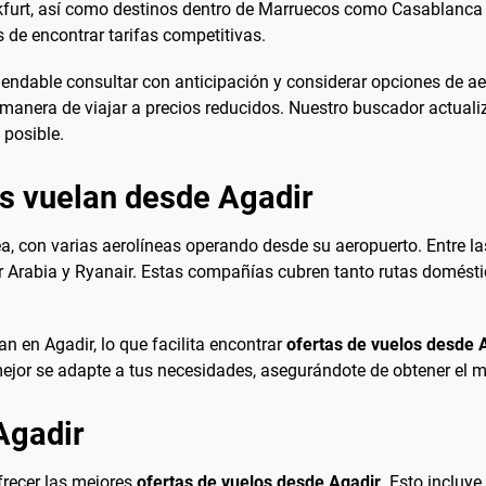
furt, así como destinos dentro de Marruecos como Casablanca y
s de encontrar tarifas competitivas.
mendable consultar con anticipación y considerar opciones de a
 manera de viajar a precios reducidos. Nuestro buscador actual
 posible.
es vuelan desde Agadir
, con varias aerolíneas operando desde su aeropuerto. Entre las
ir Arabia y Ryanair. Estas compañías cubren tanto rutas domést
n en Agadir, lo que facilita encontrar
ofertas de vuelos desde 
mejor se adapte a tus necesidades, asegurándote de obtener el me
Agadir
frecer las mejores
ofertas de vuelos desde Agadir
. Esto incluy