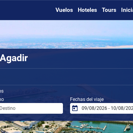
Vuelos
Hoteles
Tours
Inic
 Agadir
os
no
Fechas del viaje