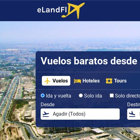
Vuelos baratos desde
Vuelos
Hoteles
Tours
Ida y vuelta
Solo ida
Solo direct
Desde
Desti