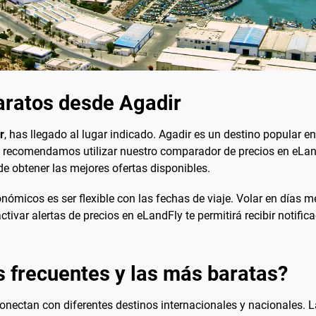
aratos desde Agadir
r
, has llegado al lugar indicado. Agadir es un destino popular 
te recomendamos utilizar nuestro comparador de precios en eLan
e obtener las mejores ofertas disponibles.
onómicos es ser flexible con las fechas de viaje. Volar en días
tivar alertas de precios en eLandFly te permitirá recibir notifi
s frecuentes y las más baratas?
conectan con diferentes destinos internacionales y nacionales. 