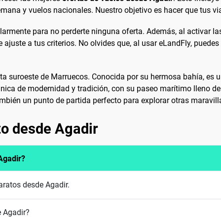
emana y vuelos nacionales. Nuestro objetivo es hacer que tus vi
rmente para no perderte ninguna oferta. Además, al activar las 
 ajuste a tus criterios. No olvides que, al usar eLandFly, puedes
ta suroeste de Marruecos. Conocida por su hermosa bahía, es un d
nica de modernidad y tradición, con su paseo marítimo lleno de 
ambién un punto de partida perfecto para explorar otras maravil
to desde Agadir
Agadir?
aratos desde Agadir.
 Agadir?