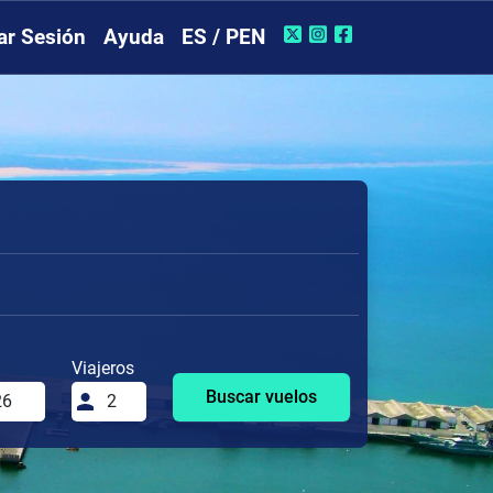
iar Sesión
Ayuda
ES / PEN
Viajeros
Buscar vuelos