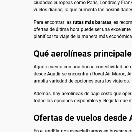
ciudades europeas como París, Londres y Frank
vuelos diarios, lo que aumenta las posibilidade
Para encontrar las
rutas más baratas
, es reco
ofertas de última hora puede ser una excelente
planificar tu viaje de la manera más económica
Qué aerolíneas principal
Agadir cuenta con una buena conectividad aérea
desde Agadir se encuentran Royal Air Maroc, A
amplia variedad de opciones para los viajeros.
Además, hay aerolíneas de bajo costo que opera
todas las opciones disponibles y elegir la que 
Ofertas de vuelos desde 
En eLandFly, nos especializamos en buscar y o