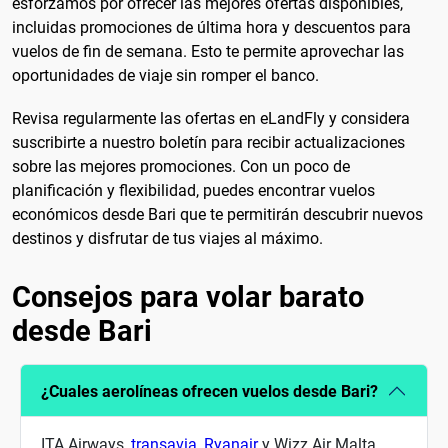
esforzamos por ofrecer las mejores ofertas disponibles,
incluidas promociones de última hora y descuentos para
vuelos de fin de semana. Esto te permite aprovechar las
oportunidades de viaje sin romper el banco.
Revisa regularmente las ofertas en eLandFly y considera
suscribirte a nuestro boletín para recibir actualizaciones
sobre las mejores promociones. Con un poco de
planificación y flexibilidad, puedes encontrar vuelos
económicos desde Bari que te permitirán descubrir nuevos
destinos y disfrutar de tus viajes al máximo.
Consejos para volar barato
desde Bari
¿Cuales aerolíneas ofrecen vuelos desde Bari?
ITA Airways,
transavia
,
Ryanair
y Wizz Air Malta