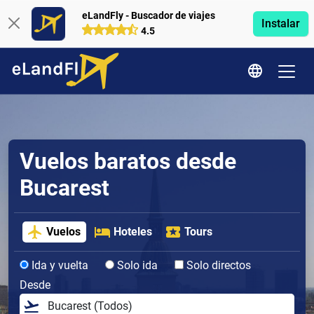
eLandFly - Buscador de viajes
Instalar
4.5
Vuelos baratos desde
Bucarest
Vuelos
Hoteles
Tours
Ida y vuelta
Solo ida
Solo directos
Desde