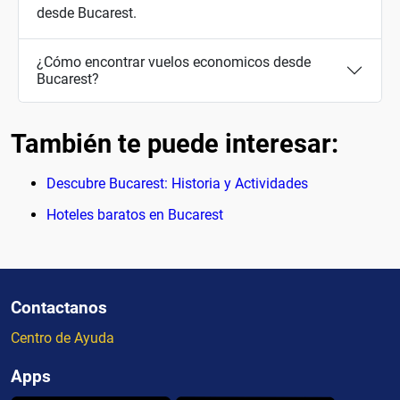
desde Bucarest.
¿Cómo encontrar vuelos economicos desde
Bucarest?
También te puede interesar:
Descubre Bucarest: Historia y Actividades
Hoteles baratos en Bucarest
Contactanos
Centro de Ayuda
Apps