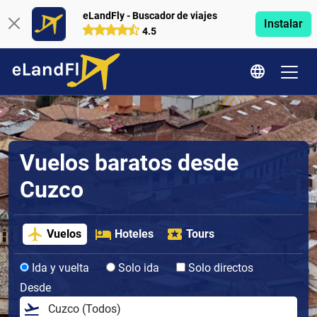
eLandFly - Buscador de viajes
Instalar
4.5
Vuelos baratos desde
Cuzco
Vuelos
Hoteles
Tours
Ida y vuelta
Solo ida
Solo directos
Desde