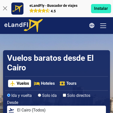
eLandFly - Buscador de viajes
Instalar
4.5
Vuelos baratos desde El
Cairo
Vuelos
Hoteles
Tours
Ida y vuelta
Solo ida
Solo directos
Desde