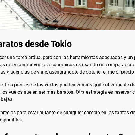
aratos desde Tokio
er una tarea ardua, pero con las herramientas adecuadas y un p
ivas de encontrar vuelos económicos es usando un comparador 
as y agencias de viaje, asegurándote de obtener el mejor precio 
je. Los precios de los vuelos pueden variar significativamente d
los vuelos suelen ser más baratos. Otra estrategia es reservar 
 bajas.
recios para estar al tanto de cualquier cambio en las tarifas de
isponibles.