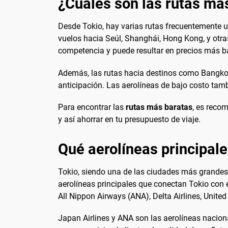
¿Cuales son las rutas ma
Desde Tokio, hay varias rutas frecuentemente ut
vuelos hacia Seúl, Shanghái, Hong Kong, y otra
competencia y puede resultar en precios más b
Además, las rutas hacia destinos como Bangkok
anticipación. Las aerolíneas de bajo costo tambi
Para encontrar las
rutas más baratas
, es reco
y así ahorrar en tu presupuesto de viaje.
Qué aerolíneas principal
Tokio, siendo una de las ciudades más grandes
aerolíneas principales que conectan Tokio con 
All Nippon Airways (ANA), Delta Airlines, Unite
Japan Airlines y ANA son las aerolíneas nacion