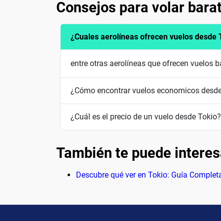
Consejos para volar bara
¿Cuales aerolíneas ofrecen vuelos desde 
entre otras aerolíneas que ofrecen vuelos 
¿Cómo encontrar vuelos economicos desde
¿Cuál es el precio de un vuelo desde Tokio?
También te puede interes
Descubre qué ver en Tokio: Guía Completa