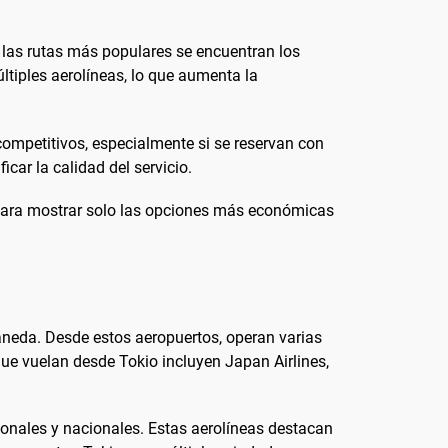
e las rutas más populares se encuentran los
ltiples aerolíneas, lo que aumenta la
ompetitivos, especialmente si se reservan con
car la calidad del servicio.
s para mostrar solo las opciones más económicas
aneda. Desde estos aeropuertos, operan varias
ue vuelan desde Tokio incluyen Japan Airlines,
onales y nacionales. Estas aerolíneas destacan