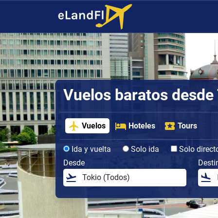
Vuelos baratos desde
Vuelos
Hoteles
Tours
Ida y vuelta
Solo ida
Solo direct
Desde
Desti