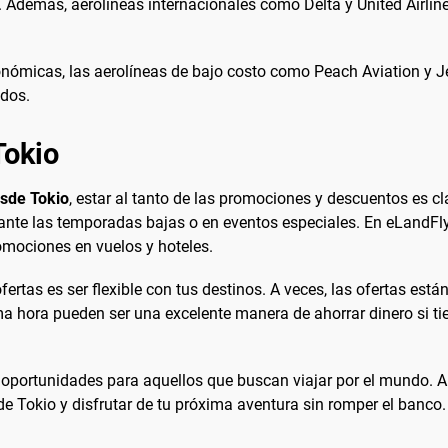
ota. Además, aerolíneas internacionales como Delta y United Airl
nómicas, las aerolíneas de bajo costo como Peach Aviation y J
idos.
Tokio
esde Tokio
, estar al tanto de las promociones y descuentos es cl
ante las temporadas bajas o en eventos especiales. En eLandFly,
romociones en vuelos y hoteles.
ertas es ser flexible con tus destinos. A veces, las ofertas est
ma hora pueden ser una excelente manera de ahorrar dinero si tie
 oportunidades para aquellos que buscan viajar por el mundo.
e Tokio y disfrutar de tu próxima aventura sin romper el banco.