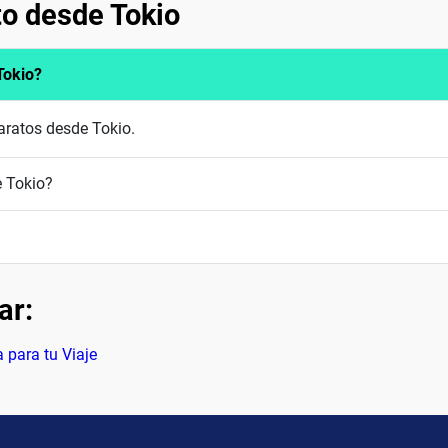
to desde Tokio
Tokio?
baratos desde Tokio.
 Tokio?
ar:
 para tu Viaje