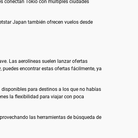
ines conectan Tokio con múltiples ciudades
etstar Japan también ofrecen vuelos desde
ave. Las aerolíneas suelen lanzar ofertas
 puedes encontrar estas ofertas fácilmente, ya
án disponibles para destinos a los que no habías
nes la flexibilidad para viajar con poca
 Aprovechando las herramientas de búsqueda de