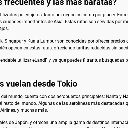
s frecuentes y las mas baratas?
ilizadas por viajeros, tanto por negocios como por placer. Entr
s ciudades importantes de Asia. Estas rutas son servidas por mú
ajos.
, Singapur y Kuala Lumpur son conocidas por ofrecer precios c
én operan en estas rutas, ofreciendo tarifas reducidas sin sacrifi
mendable utilizar eLandFly, ya que puedes filtrar tus búsqueda
es vuelan desde Tokio
 del mundo, cuenta con dos aeropuertos principales: Narita y H
el resto del mundo. Algunas de las aerolíneas más destacadas q
d Airlines, y muchas más.
ales de Japón, y ofrecen una amplia gama de destinos internaci