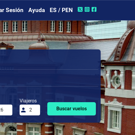
iar Sesión
Ayuda
ES / PEN
Viajeros
Buscar vuelos