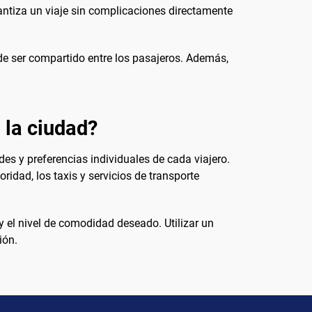
antiza un viaje sin complicaciones directamente
e ser compartido entre los pasajeros. Además,
e la ciudad?
des y preferencias individuales de cada viajero.
ridad, los taxis y servicios de transporte
y el nivel de comodidad deseado. Utilizar un
ión.