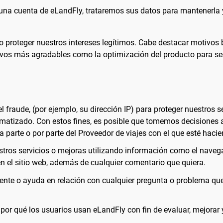
una cuenta de eLandFly, trataremos sus datos para mantenerla y
o proteger nuestros intereses legítimos. Cabe destacar motivos 
ivos más agradables como la optimización del producto para seg
l fraude, (por ejemplo, su dirección IP) para proteger nuestros 
matizado. Con estos fines, es posible que tomemos decisiones
 parte o por parte del Proveedor de viajes con el que esté hacie
uestros servicios o mejoras utilizando información como el naveg
en el sitio web, además de cualquier comentario que quiera.
liente o ayuda en relación con cualquier pregunta o problema que
por qué los usuarios usan eLandFly con fin de evaluar, mejorar y