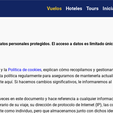
Vuelos
Hoteles
Tours
Inic
datos personales protegidos. El acceso a datos es limitado ú
y la
Política de cookies
, explican cómo recopilamos y gestiona
sta política regularmente para asegurarnos de mantenerla actu
te aquí. Si hacemos cambios significativos, le informaremos al
eces en este documento y hace referencia a cualquier informaci
rio de su viaje, su dirección de protocolo de Internet (IP), las c
nte como individuo, pero que almacenamos junto con dichos ide