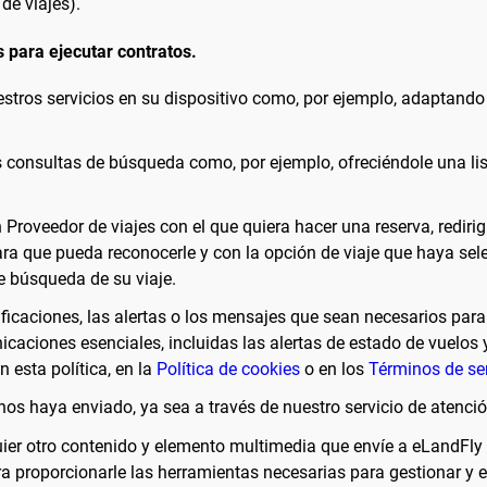
de viajes).
 para ejecutar contratos.
estros servicios en su dispositivo como, por ejemplo, adaptand
s consultas de búsqueda como, por ejemplo, ofreciéndole una lis
Proveedor de viajes con el que quiera hacer una reserva, redirig
ra que pueda reconocerle y con la opción de viaje que haya sel
de búsqueda de su viaje.
ficaciones, las alertas o los mensajes que sean necesarios para 
icaciones esenciales, incluidas las alertas de estado de vuelos
 esta política, en la
Política de cookies
o en los
Términos de ser
s haya enviado, ya sea a través de nuestro servicio de atención 
ier otro contenido y elemento multimedia que envíe a eLandFly
ara proporcionarle las herramientas necesarias para gestionar y e