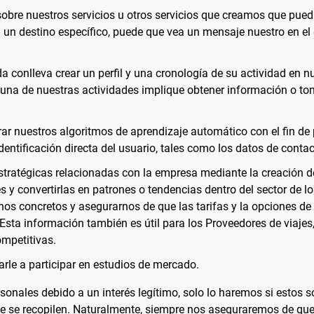
bre nuestros servicios u otros servicios que creamos que puedan 
un destino específico, puede que vea un mensaje nuestro en el 
a conlleva crear un perfil y una cronología de su actividad en n
na de nuestras actividades implique obtener información o t
ar nuestros algoritmos de aprendizaje automático con el fin de p
dentificación directa del usuario, tales como los datos de contac
tratégicas relacionadas con la empresa mediante la creación 
s y convertirlas en patrones o tendencias dentro del sector de l
os concretos y asegurarnos de que las tarifas y la opciones de
 Esta información también es útil para los Proveedores de viajes
ompetitivas.
tarle a participar en estudios de mercado.
onales debido a un interés legítimo, solo lo haremos si estos so
que se recopilen. Naturalmente, siempre nos aseguraremos de que 