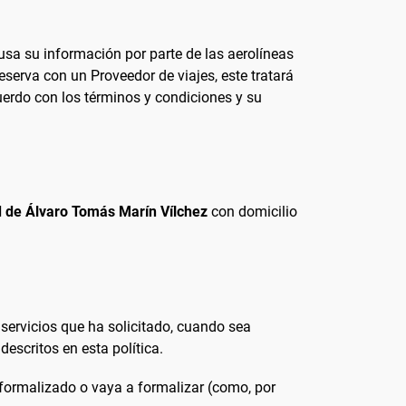
 usa su información por parte de las aerolíneas
serva con un Proveedor de viajes, este tratará
cuerdo con los términos y condiciones y su
d de Álvaro Tomás Marín Vílchez
con domicilio
ervicios que ha solicitado, cuando sea
escritos en esta política.
 formalizado o vaya a formalizar (como, por