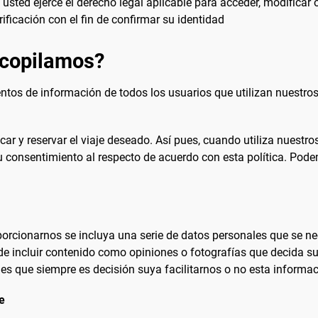
 usted ejerce el derecho legal aplicable para acceder, modifica
rificación con el fin de confirmar su identidad
ecopilamos?
s de información de todos los usuarios que utilizan nuestros
ar y reservar el viaje deseado. Así pues, cuando utiliza nuestros
u consentimiento al respecto de acuerdo con esta política. Pod
orcionarnos se incluya una serie de datos personales que se nec
 incluir contenido como opiniones o fotografías que decida subi
es que siempre es decisión suya facilitarnos o no esta informac
e