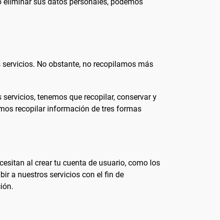
r o eliminar sus datos personales, podemos
 servicios. No obstante, no recopilamos más
 servicios, tenemos que recopilar, conservar y
emos recopilar información de tres formas
esitan al crear tu cuenta de usuario, como los
r a nuestros servicios con el fin de
ión.