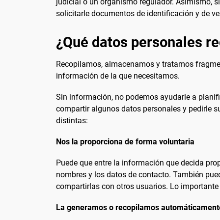
judicial o un organismo regulador. Asimismo, si
solicitarle documentos de identificación y de ve
¿Qué datos personales r
Recopilamos, almacenamos y tratamos fragmento
información de la que necesitamos.
Sin información, no podemos ayudarle a planific
compartir algunos datos personales y pedirle s
distintas:
Nos la proporciona de forma voluntaria
Puede que entre la información que decida prop
nombres y los datos de contacto. También puede
compartirlas con otros usuarios. Lo importante 
La generamos o recopilamos automáticament