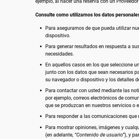
ejemplo, al hacer una reserva con un Proveedor 
Consulte como utilizamos los datos personales
Para asegurarnos de que pueda utilizar nu
dispositivo.
Para generar resultados en respuesta a su
necesidades.
En aquellos casos en los que seleccione un 
junto con los datos que sean necesarios pa
su navegador o dispositivo y los detalles 
Para contactar con usted mediante las noti
por ejemplo, correos electrónicos de comun
que se produzcan en nuestros servicios o en
Para responder a las comunicaciones que no
Para mostrar opiniones, imágenes y cualqu
(en adelante,
“Contenido de usuario”
), y p