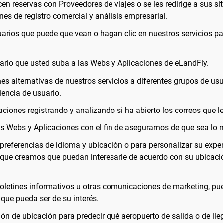
 reservas con Proveedores de viajes o se les redirige a sus sit
nes de registro comercial y análisis empresarial.
suarios que puede que vean o hagan clic en nuestros servicios 
ario que usted suba a las Webs y Aplicaciones de eLandFly.
s alternativas de nuestros servicios a diferentes grupos de usua
iencia de usuario.
aciones registrando y analizando si ha abierto los correos que 
s Webs y Aplicaciones con el fin de asegurarnos de que sea lo má
s preferencias de idioma y ubicación o para personalizar su ex
 que creamos que puedan interesarle de acuerdo con su ubicació
 boletines informativos u otras comunicaciones de marketing, p
que pueda ser de su interés.
ón de ubicación para predecir qué aeropuerto de salida o de lle