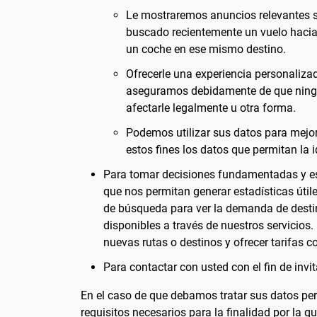
Le mostraremos anuncios relevantes so
buscado recientemente un vuelo hacia 
un coche en ese mismo destino.
Ofrecerle una experiencia personalizad
aseguramos debidamente de que ningu
afectarle legalmente u otra forma.
Podemos utilizar sus datos para mejor
estos fines los datos que permitan la i
Para tomar decisiones fundamentadas y es
que nos permitan generar estadísticas útile
de búsqueda para ver la demanda de destin
disponibles a través de nuestros servicios.
nuevas rutas o destinos y ofrecer tarifas c
Para contactar con usted con el fin de invi
En el caso de que debamos tratar sus datos pers
requisitos necesarios para la finalidad por la 