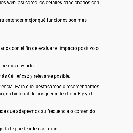
ios web, así como los detalles relacionados con
para entender mejor qué funciones son más
rios con el fin de evaluar el impacto positivo o
le hemos enviado.
s útil, eficaz y relevante posible.
periencia. Para ello, destacamos o recomendamos
n, su historial de búsqueda de eLandFly y el
uede que adaptemos su frecuencia o contenido
gada le puede interesar más.