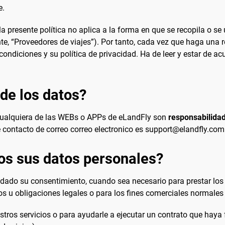
e.
a presente política no aplica a la forma en que se recopila o se
, “Proveedores de viajes”). Por tanto, cada vez que haga una re
ondiciones y su política de privacidad. Ha de leer y estar de a
de los datos?
 cualquiera de las WEBs o APPs de eLandFly son
responsabilida
de contacto de correo correo electronico es support@elandfly.com
os sus datos personales?
do su consentimiento, cuando sea necesario para prestar los s
os u obligaciones legales o para los fines comerciales normales d
stros servicios o para ayudarle a ejecutar un contrato que haya