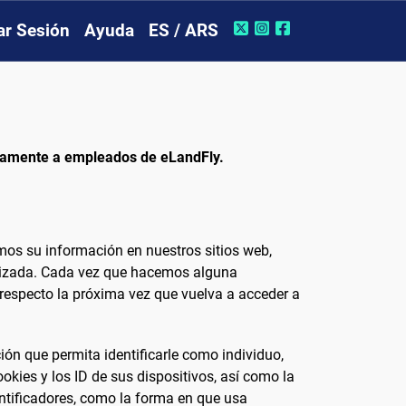
iar Sesión
Ayuda
ES / ARS
nicamente a empleados de eLandFly.
mos su información en nuestros sitios web,
alizada. Cada vez que hacemos alguna
 respecto la próxima vez que vuelva a acceder a
ón que permita identificarle como individuo,
ookies y los ID de sus dispositivos, así como la
ntificadores, como la forma en que usa