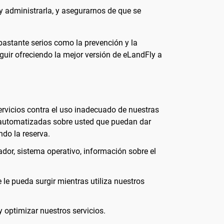
 administrarla, y asegurarnos de que se
bastante serios como la prevención y la
uir ofreciendo la mejor versión de eLandFly a
servicios contra el uso inadecuado de nuestras
 automatizadas sobre usted que puedan dar
ndo la reserva.
ador, sistema operativo, información sobre el
 le pueda surgir mientras utiliza nuestros
 optimizar nuestros servicios.