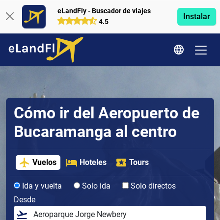
eLandFly - Buscador de viajes
Instalar
4.5
Cómo ir del Aeropuerto de
Bucaramanga al centro
Vuelos
Hoteles
Tours
Ida y vuelta
Solo ida
Solo directos
Desde