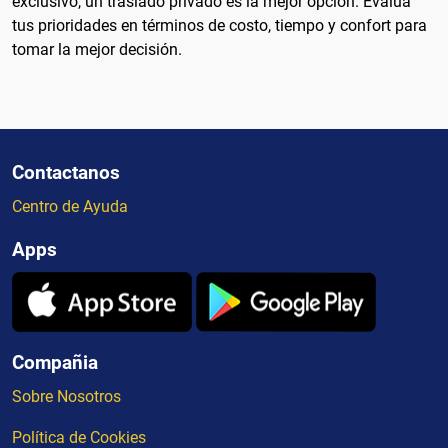
exclusivo, un traslado privado es la mejor opción. Evalúa
tus prioridades en términos de costo, tiempo y confort para
tomar la mejor decisión.
Contactanos
Centro de Ayuda
Apps
Compañia
Sobre Nosotros
Política de Cookies