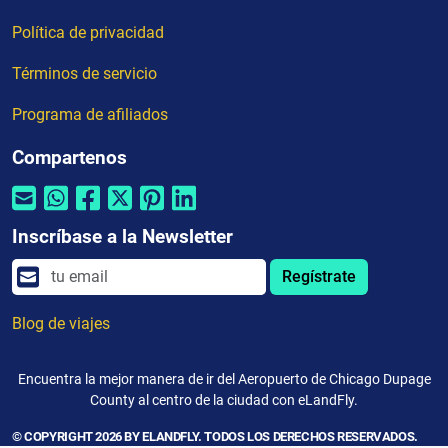
Política de privacidad
Términos de servicio
Programa de afiliados
Compartenos
Inscríbase a la Newsletter
Regístrate
Blog de viajes
Encuentra la mejor manera de ir del Aeropuerto de Chicago Dupage
County al centro de la ciudad con eLandFly.
© COPYRIGHT 2026 BY ELANDFLY. TODOS LOS DERECHOS RESERVADOS.