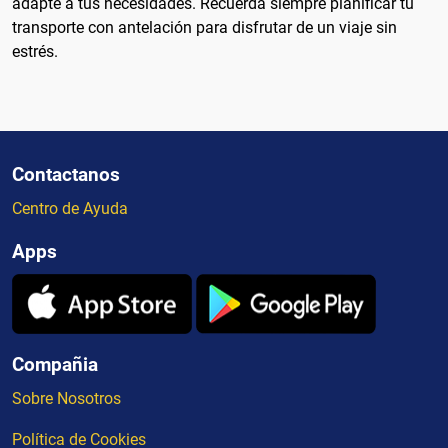
adapte a tus necesidades. Recuerda siempre planificar tu
transporte con antelación para disfrutar de un viaje sin
estrés.
Contactanos
Centro de Ayuda
Apps
Compañia
Sobre Nosotros
Política de Cookies