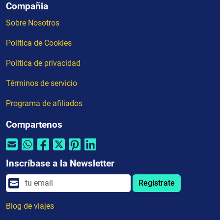
Compañia
Sobre Nosotros
Política de Cookies
Política de privacidad
Términos de servicio
Programa de afiliados
Compartenos
Inscríbase a la Newsletter
Regístrate
Blog de viajes