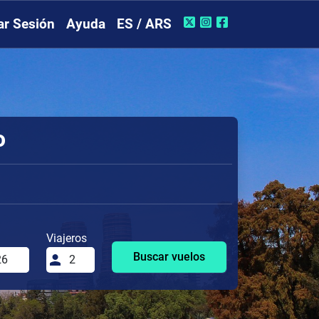
iar Sesión
Ayuda
ES / ARS
o
Viajeros
Buscar vuelos