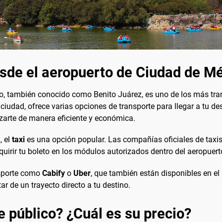
sde el aeropuerto de Ciudad de Me
co, también conocido como Benito Juárez, es uno de los más tra
iudad, ofrece varias opciones de transporte para llegar a tu dest
izarte de manera eficiente y económica.
, el
taxi
es una opción popular. Las compañías oficiales de taxis
quirir tu boleto en los módulos autorizados dentro del aeropuert
ansporte como
Cabify
o
Uber
, que también están disponibles en el
ar de un trayecto directo a tu destino.
e público? ¿Cuál es su precio?