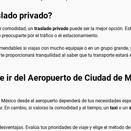
lado privado?
yor comodidad, un
traslado privado
puede ser la mejor opción. Est
e preocuparte por el tráfico o el estacionamiento.
mendables si viajas con mucho equipaje o en un grupo grande, 
 proporcionará tranquilidad al saber que tu transporte estará e
e ir del Aeropuerto de Ciudad de M
e México desde el aeropuerto dependerá de tus necesidades espe
r. En cambio, si valoras la comodidad y el tiempo, un
taxi
o un
desventajas. Evalúa tus prioridades de viaje y elige el método d