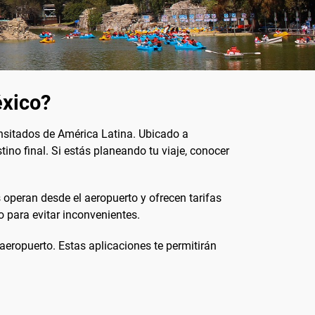
́xico?
nsitados de América Latina. Ubicado a
ino final. Si estás planeando tu viaje, conocer
 operan desde el aeropuerto y ofrecen tarifas
o para evitar inconvenientes.
 aeropuerto. Estas aplicaciones te permitirán