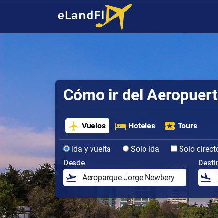
Cómo ir del Aeropuert
Vuelos
Hoteles
Tours
Ida y vuelta
Solo ida
Solo direct
Desde
Desti