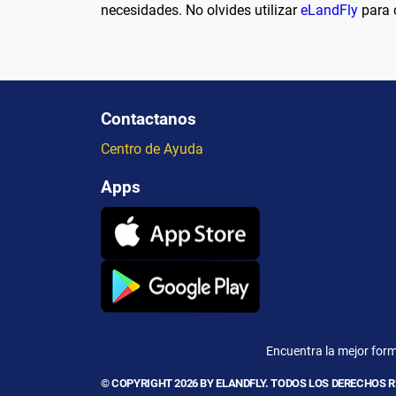
necesidades. No olvides utilizar
eLandFly
para c
Contactanos
Centro de Ayuda
Apps
Encuentra la mejor form
© COPYRIGHT 2026 BY ELANDFLY. TODOS LOS DERECHOS 