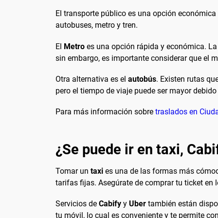
El transporte público es una opción económica 
autobuses, metro y tren.
El
Metro
es una opción rápida y económica. La l
sin embargo, es importante considerar que el m
Otra alternativa es el
autobús
. Existen rutas q
pero el tiempo de viaje puede ser mayor debido a
Para más información sobre
traslados en Ciud
¿Se puede ir en taxi, Cabi
Tomar un
taxi
es una de las formas más cómodas
tarifas fijas. Asegúrate de comprar tu ticket en 
Servicios de
Cabify
y
Uber
también están dispon
tu móvil, lo cual es conveniente y te permite con