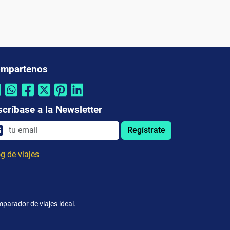
mpartenos
scríbase a la Newsletter
Regístrate
g de viajes
parador de viajes ideal.