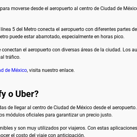
para moverse desde el aeropuerto al centro de Ciudad de México.
ínea 5 del Metro conecta el aeropuerto con diferentes partes de 
etro puede estar abarrotado, especialmente en horas pico.
ue conectan el aeropuerto con diversas áreas de la ciudad. Los
l tráfico.
ad de México
, visita nuestro enlace.
fy o Uber?
 de llegar al centro de Ciudad de México desde el aeropuerto.
los módulos oficiales para garantizar un precio justo.
ibles y son muy utilizados por viajeros. Con estas aplicaciones
ocer el costo del viaje con anticipación.