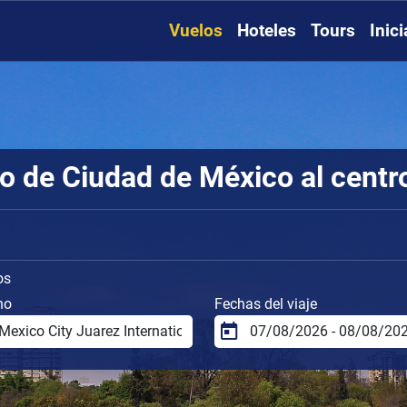
Vuelos
Hoteles
Tours
Inic
o de Ciudad de México al centr
os
no
Fechas del viaje