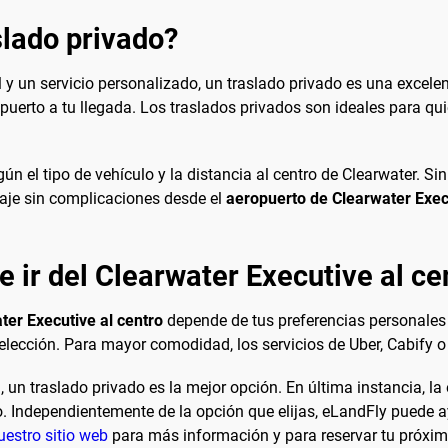
lado privado?
un servicio personalizado, un traslado privado es una excelente
puerto a tu llegada. Los traslados privados son ideales para quie
ún el tipo de vehículo y la distancia al centro de Clearwater. S
iaje sin complicaciones desde el
aeropuerto de Clearwater Execu
e ir del Clearwater Executive al ce
ter Executive al centro
depende de tus preferencias personales
lección. Para mayor comodidad, los servicios de Uber, Cabify o 
, un traslado privado es la mejor opción. En última instancia, l
. Independientemente de la opción que elijas, eLandFly puede a
uestro sitio web
para más información y para reservar tu próximo