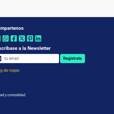
mpartenos
scríbase a la Newsletter
Regístrate
g de viajes
idad y comodidad.