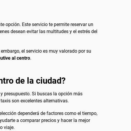
 opción. Este servicio te permite reservar un
nes desean evitar las multitudes y el estrés del
in embargo, el servicio es muy valorado por su
tive al centro
.
ntro de la ciudad?
 y presupuesto. Si buscas la opción más
taxis son excelentes alternativas.
a elección dependerá de factores como el tiempo,
yudarte a comparar precios y hacer la mejor
 viaje.