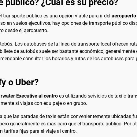
e público? ¿Cuál es su precio?
l transporte público es una opción viable para ir del
aeropuerto 
so en vuelos ejecutivos, hay opciones de transporte público dis
ro desde el aeropuerto.
utobús. Los autobuses de la línea de transporte local ofrecen ru
 billete de autobús suele ser bastante económico, generalmente e
endable consultar los horarios y rutas de los autobuses para pl
fy o Uber?
rwater Executive al centro
es utilizando servicios de taxi o tra
lmente si viajas con equipaje o en grupo.
ya que las paradas de taxis están convenientemente ubicadas fuer
, pero generalmente es más caro que el transporte público. Por o
tarifas fijas para el viaje al centro.