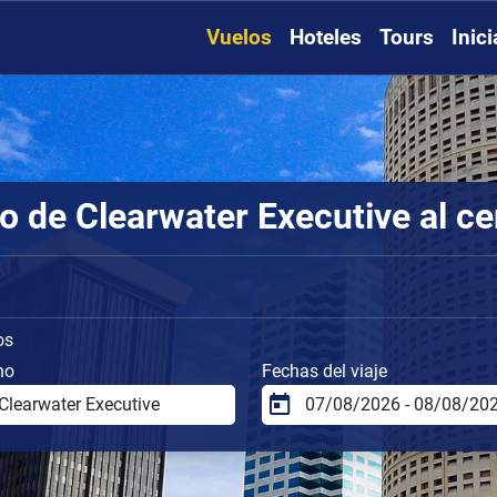
Vuelos
Hoteles
Tours
Inic
o de Clearwater Executive al ce
os
no
Fechas del viaje