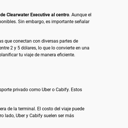
de Clearwater Executive al centro
. Aunque el
ponibles. Sin embargo, es importante señalar
tas que conectan con diversas partes de
ntre 2 y 5 dólares, lo que lo convierte en una
anificar tu viaje de manera eficiente.
nsporte privado como Uber o Cabify. Estos
a de la terminal. El costo del viaje puede
tro lado, Uber y Cabify suelen ser más