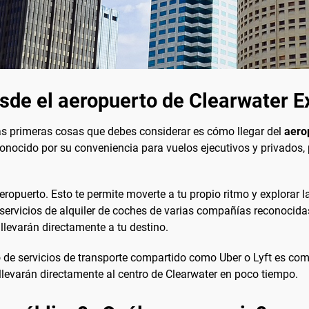
esde el aeropuerto de Clearwater E
 las primeras cosas que debes considerar es cómo llegar del
aero
onocido por su conveniencia para vuelos ejecutivos y privados,
eropuerto. Esto te permite moverte a tu propio ritmo y explorar 
servicios de alquiler de coches de varias compañías reconocidas
 llevarán directamente a tu destino.
de servicios de transporte compartido como Uber o Lyft es comú
 llevarán directamente al centro de Clearwater en poco tiempo.