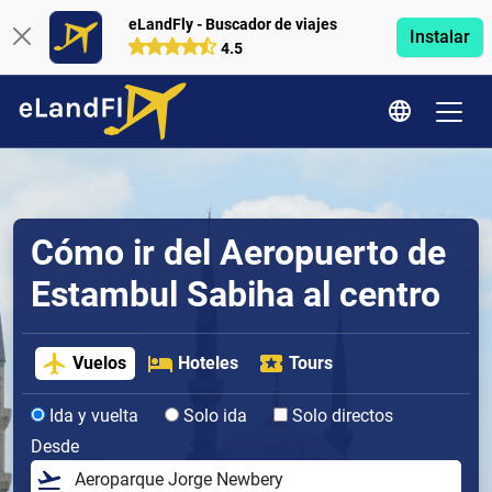
eLandFly - Buscador de viajes
Instalar
4.5
Cómo ir del Aeropuerto de
Estambul Sabiha al centro
Vuelos
Hoteles
Tours
Ida y vuelta
Solo ida
Solo directos
Desde