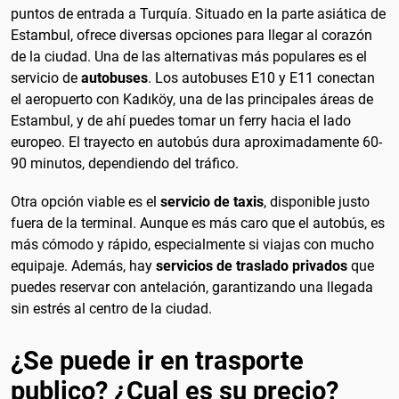
puntos de entrada a Turquía. Situado en la parte asiática de
Estambul, ofrece diversas opciones para llegar al corazón
de la ciudad. Una de las alternativas más populares es el
servicio de
autobuses
. Los autobuses E10 y E11 conectan
el aeropuerto con Kadıköy, una de las principales áreas de
Estambul, y de ahí puedes tomar un ferry hacia el lado
europeo. El trayecto en autobús dura aproximadamente 60-
90 minutos, dependiendo del tráfico.
Otra opción viable es el
servicio de taxis
, disponible justo
fuera de la terminal. Aunque es más caro que el autobús, es
más cómodo y rápido, especialmente si viajas con mucho
equipaje. Además, hay
servicios de traslado privados
que
puedes reservar con antelación, garantizando una llegada
sin estrés al centro de la ciudad.
¿Se puede ir en trasporte
publico? ¿Cual es su precio?