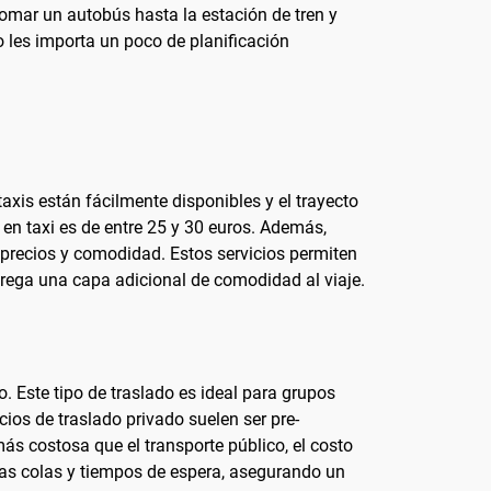
tomar un autobús hasta la estación de tren y
o les importa un poco de planificación
taxis están fácilmente disponibles y el trayecto
 en taxi es de entre 25 y 30 euros. Además,
 precios y comodidad. Estos servicios permiten
grega una capa adicional de comodidad al viaje.
 Este tipo de traslado es ideal para grupos
cios de traslado privado suelen ser pre-
ás costosa que el transporte público, el costo
rgas colas y tiempos de espera, asegurando un