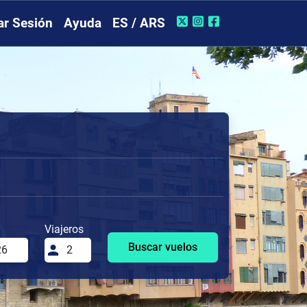
iar Sesión
Ayuda
ES / ARS
Viajeros
Buscar vuelos