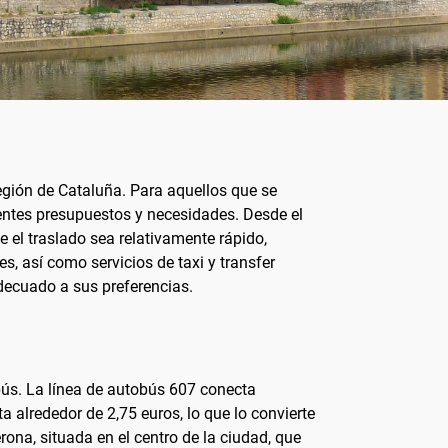
región de Cataluña. Para aquellos que se
rentes presupuestos y necesidades. Desde el
 el traslado sea relativamente rápido,
, así como servicios de taxi y transfer
decuado a sus preferencias.
bús. La línea de autobús 607 conecta
a alrededor de 2,75 euros, lo que lo convierte
ona, situada en el centro de la ciudad, que