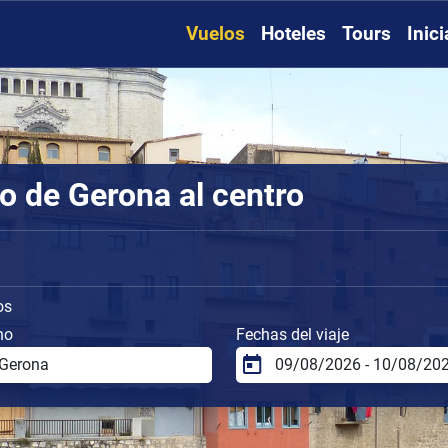
Vuelos
Hoteles
Tours
Inic
o de Gerona al centro
os
no
Fechas del viaje