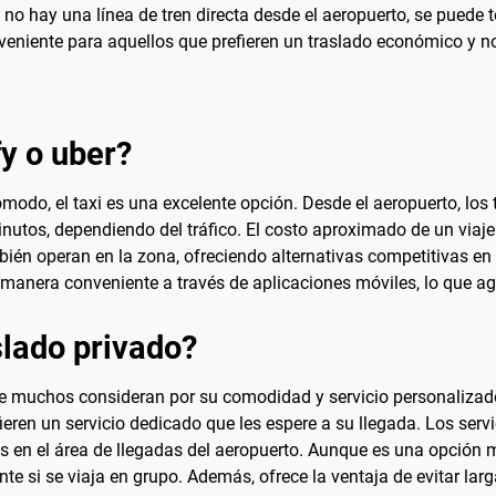
no hay una línea de tren directa desde el aeropuerto, se puede 
onveniente para aquellos que prefieren un traslado económico y n
fy o uber?
modo, el taxi es una excelente opción. Desde el aeropuerto, los 
inutos, dependiendo del tráfico. El costo aproximado de un viaje
bién operan en la zona, ofreciendo alternativas competitivas en
e manera conveniente a través de aplicaciones móviles, lo que a
lado privado?
e muchos consideran por su comodidad y servicio personalizado.
eren un servicio dedicado que les espere a su llegada. Los servi
s en el área de llegadas del aeropuerto. Aunque es una opción m
te si se viaja en grupo. Además, ofrece la ventaja de evitar la