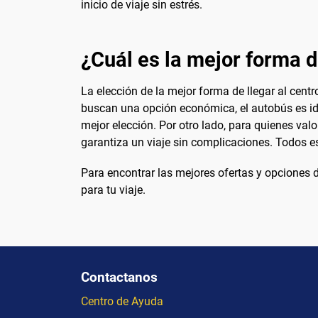
inicio de viaje sin estrés.
¿Cuál es la mejor forma de
La elección de la mejor forma de llegar al cent
buscan una opción económica, el autobús es idea
mejor elección. Por otro lado, para quienes val
garantiza un viaje sin complicaciones. Todos 
Para encontrar las mejores ofertas y opciones d
para tu viaje.
Contactanos
Centro de Ayuda