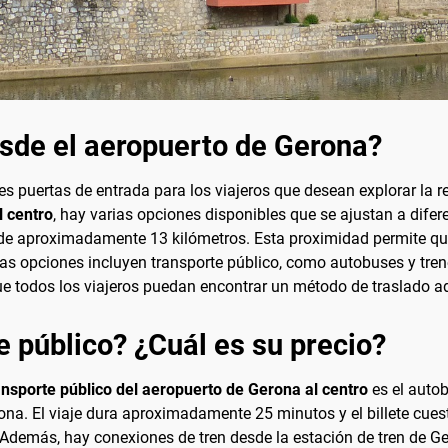
esde el aeropuerto de Gerona?
es puertas de entrada para los viajeros que desean explorar la 
l centro
, hay varias opciones disponibles que se ajustan a dife
s de aproximadamente 13 kilómetros. Esta proximidad permite que
s opciones incluyen transporte público, como autobuses y trenes
ue todos los viajeros puedan encontrar un método de traslado a
e público? ¿Cuál es su precio?
ransporte público del aeropuerto de Gerona al centro
es el auto
ona. El viaje dura aproximadamente 25 minutos y el billete cuest
Además, hay conexiones de tren desde la estación de tren de Ger