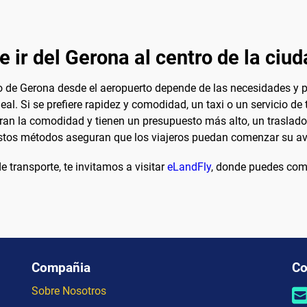
 ir del Gerona al centro de la ciu
ro de Gerona desde el aeropuerto depende de las necesidades y p
l. Si se prefiere rapidez y comodidad, un taxi o un servicio de
oran la comodidad y tienen un presupuesto más alto, un traslado
estos métodos aseguran que los viajeros puedan comenzar su av
e transporte, te invitamos a visitar
eLandFly
, donde puedes comp
Compañia
Co
Sobre Nosotros