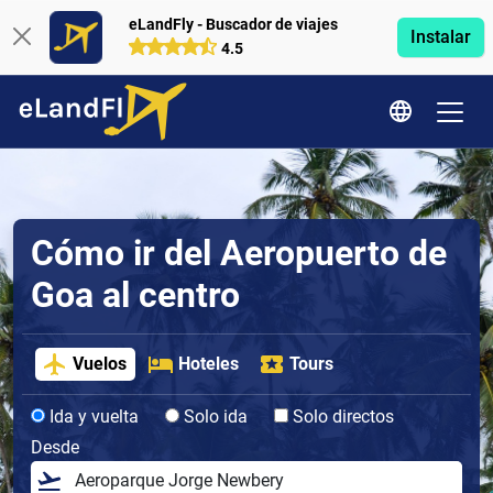
eLandFly - Buscador de viajes
Instalar
4.5
Cómo ir del Aeropuerto de
Goa al centro
Vuelos
Hoteles
Tours
Ida y vuelta
Solo ida
Solo directos
Desde