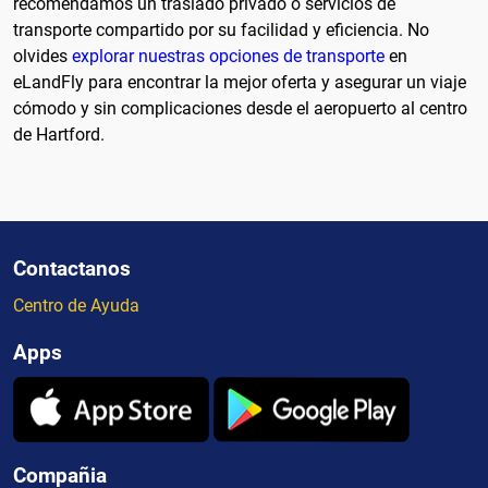
recomendamos un traslado privado o servicios de
transporte compartido por su facilidad y eficiencia. No
olvides
explorar nuestras opciones de transporte
en
eLandFly para encontrar la mejor oferta y asegurar un viaje
cómodo y sin complicaciones desde el aeropuerto al centro
de Hartford.
Contactanos
Centro de Ayuda
Apps
Compañia