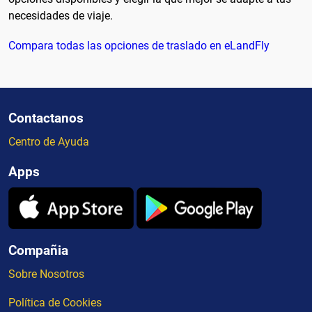
necesidades de viaje.
Compara todas las opciones de traslado en eLandFly
Contactanos
Centro de Ayuda
Apps
Compañia
Sobre Nosotros
Política de Cookies