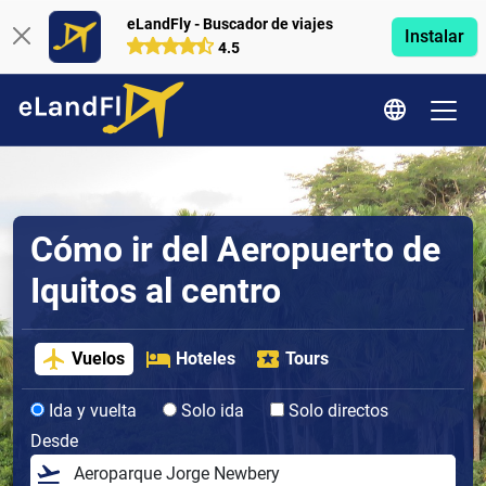
eLandFly - Buscador de viajes
Instalar
4.5
Cómo ir del Aeropuerto de
Iquitos al centro
Vuelos
Hoteles
Tours
Ida y vuelta
Solo ida
Solo directos
Desde