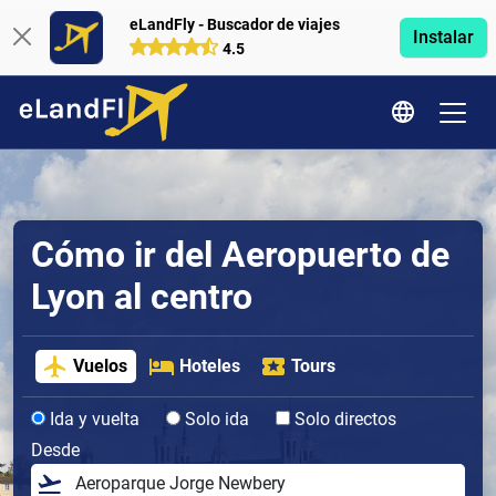
eLandFly - Buscador de viajes
Instalar
4.5
Cómo ir del Aeropuerto de
Lyon al centro
Vuelos
Hoteles
Tours
Ida y vuelta
Solo ida
Solo directos
Desde