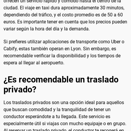
ofrecen un servicio rápido y cómodo hasta el centro de la
ciudad. El viaje en taxi dura aproximadamente 30 minutos,
dependiendo del tráfico, y el costo promedio es de 50 a 60
euros. Es importante tener en cuenta que los precios pueden
variar según la hora del día y la demanda.
Si prefieres utilizar aplicaciones de transporte como Uber o
Cabify, estas también operan en Lyon. Sin embargo, es
recomendable verificar la disponibilidad y los tiempos de
espera al llegar al aeropuerto.
¿Es recomendable un traslado
privado?
Los traslados privados son una opción ideal para aquellos
que buscan comodidad y la tranquilidad de tener un
conductor esperándote a tu llegada. Este servicio es
especialmente útil si viajas con mucho equipaje o en grupo.
Al reservar un traslado privado, el conductor te recogerá en