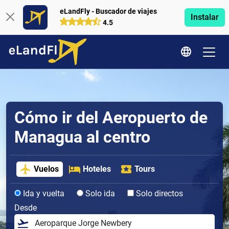
eLandFly - Buscador de viajes
Instalar
4.5
Cómo ir del Aeropuerto de
Managua al centro
Vuelos
Hoteles
Tours
Ida y vuelta
Solo ida
Solo directos
Desde