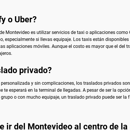
fy o Uber?
e Montevideo es utilizar servicios de taxi o aplicaciones como 
no, especialmente si llevas equipaje. Los taxis están disponibles
vas aplicaciones móviles. Aunque el costo es mayor que el del t
ajeros.
lado privado?
ersonalizada y sin complicaciones, los traslados privados son u
e te esperará en la terminal de llegadas. A pesar de ser la opc
n grupo o con mucho equipaje, un traslado privado puede ser la f
e ir del Montevideo al centro de la