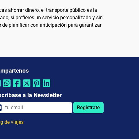
s ahorrar dinero, el transporte público es la
o, si prefieres un servicio personalizado y sin
 de planificar con anticipación para garantizar
mpartenos
scríbase a la Newsletter
Regístrate
g de viajes