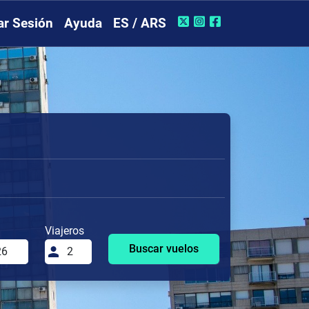
iar Sesión
Ayuda
ES / ARS
Viajeros
Buscar vuelos