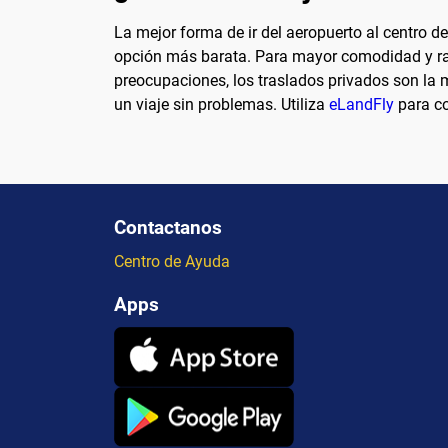
La mejor forma de ir del aeropuerto al centro d
opción más barata. Para mayor comodidad y rapid
preocupaciones, los traslados privados son la m
un viaje sin problemas. Utiliza
eLandFly
para co
Contactanos
Centro de Ayuda
Apps