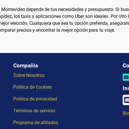
e Montevideo depende de tus necesidades y presupuesto. Si busca
ez, los taxis y aplicaciones como Uber son ideales. Por otro lad
ejor elección. Cualquiera que sea tu opción preferida, asegúrate
mparar precios y encontrar la mejor opción para tu viaje.
Compañia
Co
Sobre Nosotros
Política de Cookies
In
Política de privacidad
Términos de servicio
Blo
Programa de afiliados