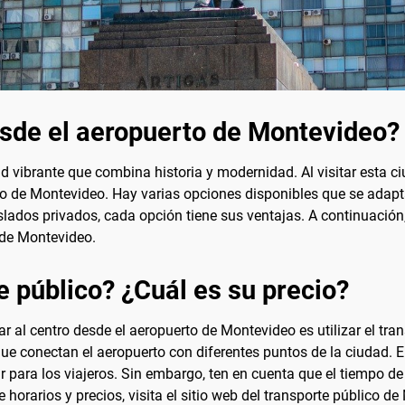
esde el aeropuerto de Montevideo?
d vibrante que combina historia y modernidad. Al visitar esta c
tro de Montevideo. Hay varias opciones disponibles que se adapt
aslados privados, cada opción tiene sus ventajas. A continuaci
n de Montevideo.
e público? ¿Cuál es su precio?
al centro desde el aeropuerto de Montevideo es utilizar el tran
ue conectan el aeropuerto con diferentes puntos de la ciudad. El 
r para los viajeros. Sin embargo, ten en cuenta que el tiempo de
horarios y precios, visita el sitio web del transporte público d