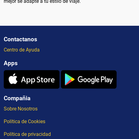
mejor se adapte a tu estilo de viaje.
Contactanos
Centro de Ayuda
Apps
Compañia
Sobre Nosotros
Política de Cookies
Política de privacidad