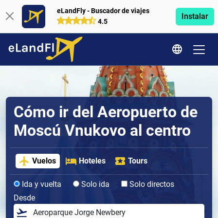
eLandFly - Buscador de viajes
Instalar
4.5
Cómo ir del Aeropuerto de
Moscú Vnukovo al centro
Vuelos
Hoteles
Tours
Ida y vuelta
Solo ida
Solo directos
Desde