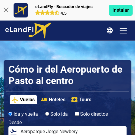
eLandFly - Buscador de viajes
Instalar
4.5
Cómo ir del Aeropuerto de
Pasto al centro
Vuelos
Hoteles
Tours
Ida y vuelta
Solo ida
Solo directos
Desde