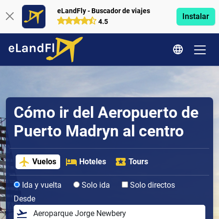
eLandFly - Buscador de viajes
Instalar
4.5
Cómo ir del Aeropuerto de
Puerto Madryn al centro
Vuelos
Hoteles
Tours
Ida y vuelta
Solo ida
Solo directos
Desde