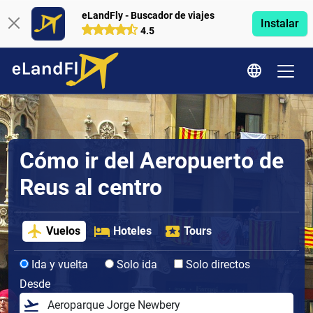
eLandFly - Buscador de viajes
Instalar
4.5
Cómo ir del Aeropuerto de
Reus al centro
Vuelos
Hoteles
Tours
Ida y vuelta
Solo ida
Solo directos
Desde