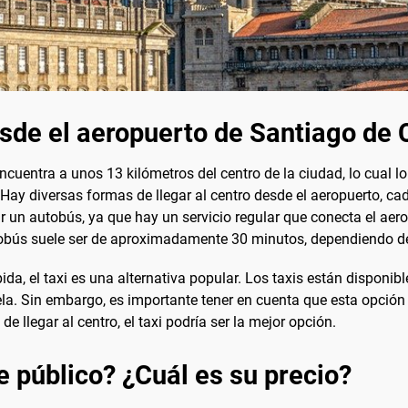
esde el aeropuerto de Santiago de
ncuentra a unos 13 kilómetros del centro de la ciudad, lo cual l
 Hay diversas formas de llegar al centro desde el aeropuerto, ca
un autobús, ya que hay un servicio regular que conecta el aerop
tobús suele ser de aproximadamente 30 minutos, dependiendo del
da, el taxi es una alternativa popular. Los taxis están disponibl
ela. Sin embargo, es importante tener en cuenta que esta opción
llegar al centro, el taxi podría ser la mejor opción.
e público? ¿Cuál es su precio?