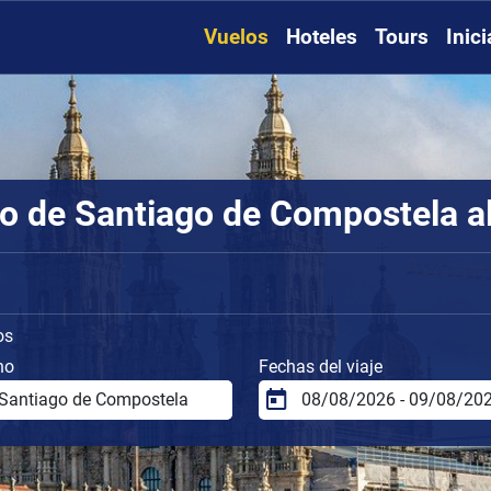
Vuelos
Hoteles
Tours
Inic
o de Santiago de Compostela al
os
no
Fechas del viaje