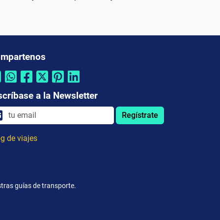
mpartenos
scríbase a la Newsletter
Regístrate
g de viajes
tras guías de transporte.