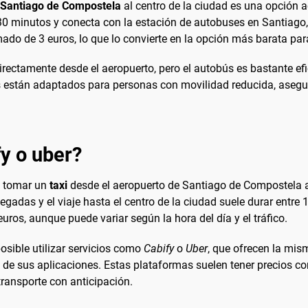
 Santiago de Compostela
al centro de la ciudad es una opción 
30 minutos y conecta con la estación de autobuses en Santiago,
imado de 3 euros, lo que lo convierte en la opción más barata pa
directamente desde el aeropuerto, pero el autobús es bastante e
 están adaptados para personas con movilidad reducida, asegur
fy o uber?
, tomar un
taxi
desde el aeropuerto de Santiago de Compostela al
llegadas y el viaje hasta el centro de la ciudad suele durar entre
euros, aunque puede variar según la hora del día y el tráfico.
osible utilizar servicios como
Cabify
o
Uber
, que ofrecen la mis
 de sus aplicaciones. Estas plataformas suelen tener precios co
transporte con anticipación.