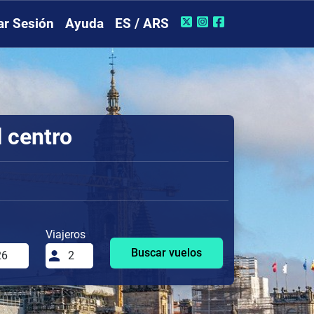
iar Sesión
Ayuda
ES / ARS
 centro
Viajeros
Buscar vuelos