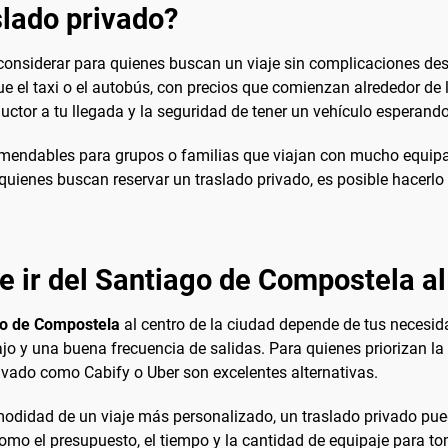
lado privado?
considerar para quienes buscan un viaje sin complicaciones des
e el taxi o el autobús, con precios que comienzan alrededor de l
ctor a tu llegada y la seguridad de tener un vehículo esperando
mendables para grupos o familias que viajan con mucho equipaj
quienes buscan reservar un traslado privado, es posible hacerl
e ir del Santiago de Compostela al
go de Compostela
al centro de la ciudad depende de tus necesid
jo y una buena frecuencia de salidas. Para quienes priorizan la
privado como Cabify o Uber son excelentes alternativas.
comodidad de un viaje más personalizado, un traslado privado p
como el presupuesto, el tiempo y la cantidad de equipaje para tom