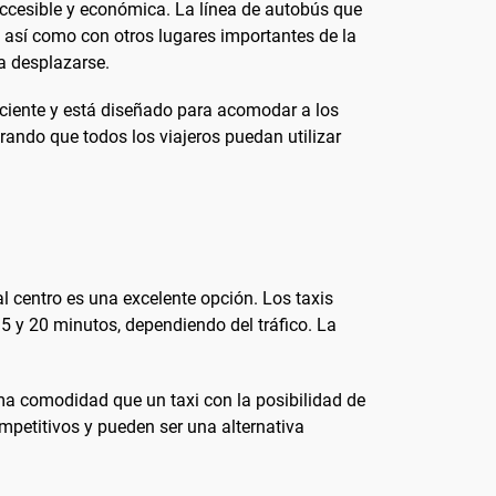
accesible y económica. La línea de autobús que
 así como con otros lugares importantes de la
ra desplazarse.
ficiente y está diseñado para acomodar a los
ando que todos los viajeros puedan utilizar
 centro es una excelente opción. Los taxis
 15 y 20 minutos, dependiendo del tráfico. La
ma comodidad que un taxi con la posibilidad de
mpetitivos y pueden ser una alternativa