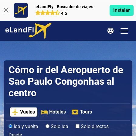
eLandFly - Buscador de viajes
Instalar
4.5
Cómo ir del Aeropuerto de
Sao Paulo Congonhas al
centro
Vuelos
Hoteles
Tours
Ida y vuelta
Solo ida
Solo directos
Desde