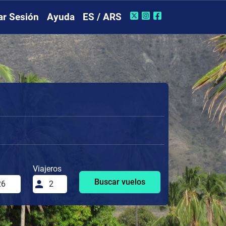
iar Sesión
Ayuda
ES / ARS
Viajeros
Buscar vuelos