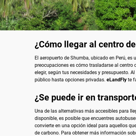
¿Cómo llegar al centro d
El aeropuerto de Shumba, ubicado en Perú, es una
preocupaciones es cómo trasladarse al centro d
elegir, según tus necesidades y presupuesto. A
público hasta opciones privadas.
eLandFly
te f
¿Se puede ir en transport
Una de las alternativas más accesibles para lle
disponible, es posible que encuentres autobuses
convierte en una opción ideal para aquellos que 
de carbono. Para obtener más información sobre