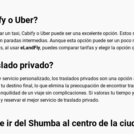
fy o Uber?
ar un taxi, Cabify o Uber puede ser una excelente opción. Estos 
in paradas intermedias. Aunque esta opción puede ser un poco m
s, al usar
eLandFly
, puedes comparar tarifas y elegir la opción
lado privado?
ervicio personalizado, los traslados privados son una opción a 
a tu destino final, lo que elimina la preocupación de encontrar t
ranquilidad de un viaje sin complicaciones. Si valoras tu tiempo
y reservar el mejor servicio de traslado privado.
e ir del Shumba al centro de la ci