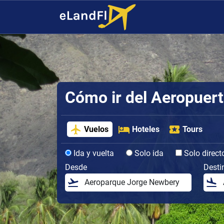
Cómo ir del Aeropuer
Vuelos
Hoteles
Tours
Ida y vuelta
Solo ida
Solo direct
Desde
Desti