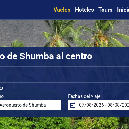
Vuelos
Hoteles
Tours
Inic
to de Shumba al centro
os
no
Fechas del viaje