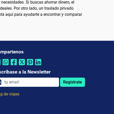
necesidades. Si buscas ahorrar dinero, el
eales. Por otro lado, un traslado privado
tá aquí para ayudarte a encontrar y comparar
mpartenos
scríbase a la Newsletter
Regístrate
g de viajes