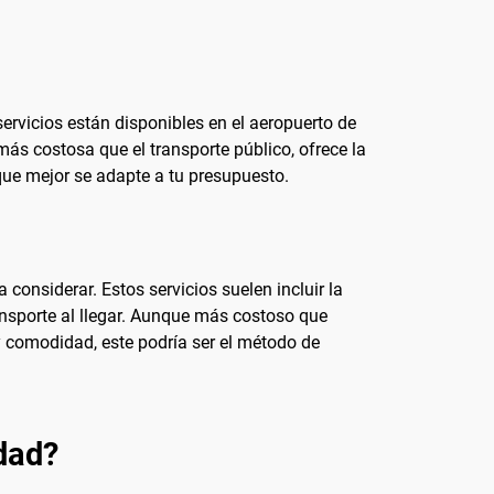
servicios están disponibles en el aeropuerto de
ás costosa que el transporte público, ofrece la
 que mejor se adapte a tu presupuesto.
considerar. Estos servicios suelen incluir la
ransporte al llegar. Aunque más costoso que
 y comodidad, este podría ser el método de
udad?