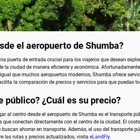
esde el aeropuerto de Shumba?
 puerta de entrada crucial para los viajeros que desean explorar
e la ciudad de manera eficiente y económica. Afortunadamente,
l igual que muchos aeropuertos modernos, Shumba ofrece servici
acilita la comparación de precios y servicios para que puedas to
e público? ¿Cuál es su precio?
gar al centro desde el aeropuerto de Shumba es el transporte pú
 que conectan directamente con el centro de la ciudad. El costo 
buscan ahorrar en transporte. Además, el uso del transporte públi
 las rutas y precios actualizados, visita
eLandFly
.