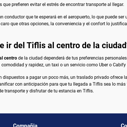
 que prefieren evitar el estrés de encontrar transporte al llegar.
n conductor que te esperará en el aeropuerto, lo que puede ser 
aro que otras opciones, la conveniencia y el confort lo justific
 ir del Tiflis al centro de la ciudad
al centro
de la ciudad dependerá de tus preferencias personales 
 comodidad y rapidez, un taxi o un servicio como Uber o Cabify 
 dispuestos a pagar un poco más, un traslado privado ofrece la
nificar con anticipación para que tu llegada a Tiflis sea lo más
transporte y disfrutar de tu estancia en Tiflis.
Compañia
Co