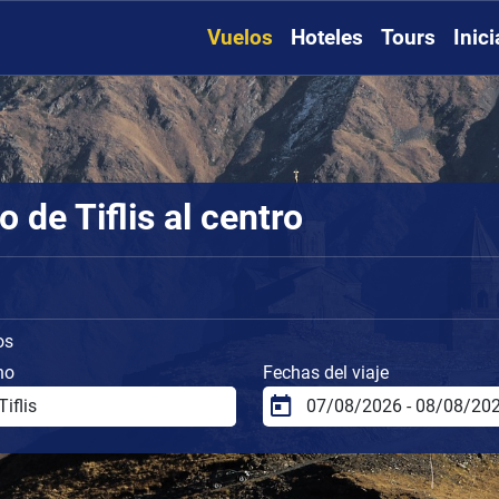
Vuelos
Hoteles
Tours
Inic
 de Tiflis al centro
os
no
Fechas del viaje