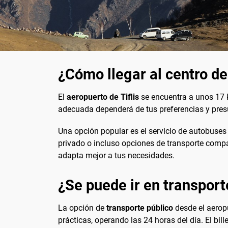
¿Cómo llegar al centro de
El
aeropuerto de Tiflis
se encuentra a unos 17 ki
adecuada dependerá de tus preferencias y presu
Una opción popular es el servicio de autobuses qu
privado o incluso opciones de transporte compa
adapta mejor a tus necesidades.
¿Se puede ir en transport
La opción de
transporte público
desde el aerop
prácticas, operando las 24 horas del día. El bil