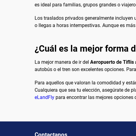
es ideal para familias, grupos grandes o viajeros
Los traslados privados generalmente incluyen u
o llegas a horas intempestivas. Aunque es más c
¿Cuál es la mejor forma de
La mejor manera de ir del
Aeropuerto de Tiflis 
autobús o el tren son excelentes opciones. Para
Para aquellos que valoran la comodidad y están
Cualquiera que sea tu elección, asegúrate de pla
eLandFly
para encontrar las mejores opciones de 
Contactanos