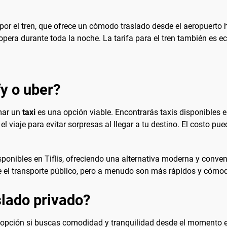
or el tren, que ofrece un cómodo traslado desde el aeropuerto ha
o opera durante toda la noche. La tarifa para el tren también es 
fy o uber?
omar un
taxi
es una opción viable. Encontrarás taxis disponibles en
l viaje para evitar sorpresas al llegar a tu destino. El costo pue
onibles en Tiflis, ofreciendo una alternativa moderna y convenie
 el transporte público, pero a menudo son más rápidos y cómo
lado privado?
opción si buscas comodidad y tranquilidad desde el momento en 