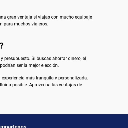
una gran ventaja si viajas con mucho equipaje
an para muchos viajeros.
?
y presupuesto. Si buscas ahorrar dinero, el
podrían ser la mejor elección.
 experiencia más tranquila y personalizada.
 fluida posible. Aprovecha las ventajas de
mpartenos