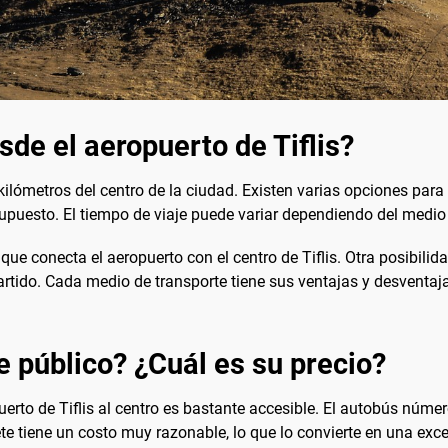
sde el aeropuerto de Tiflis?
lómetros del centro de la ciudad. Existen varias opciones para r
puesto. El tiempo de viaje puede variar dependiendo del medio d
e conecta el aeropuerto con el centro de Tiflis. Otra posibilidad 
rtido. Cada medio de transporte tiene sus ventajas y desventaja
e público? ¿Cuál es su precio?
uerto de Tiflis al centro es bastante accesible. El autobús núm
lete tiene un costo muy razonable, lo que lo convierte en una ex