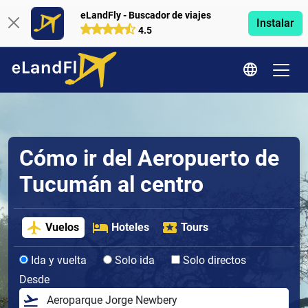
eLandFly - Buscador de viajes
Instalar
4.5
Cómo ir del Aeropuerto de
Tucumán al centro
Vuelos
Hoteles
Tours
Ida y vuelta
Solo ida
Solo directos
Desde