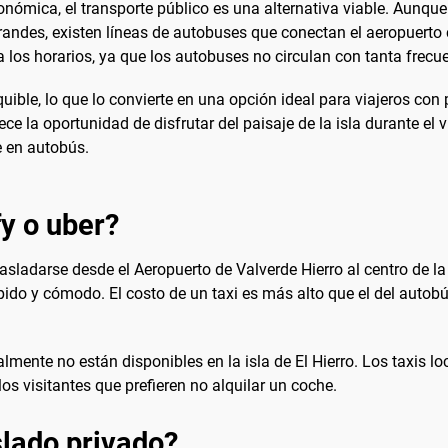
ómica, el transporte público es una alternativa viable. Aunque e
andes, existen líneas de autobuses que conectan el aeropuerto c
a los horarios, ya que los autobuses no circulan con tanta frecu
quible, lo que lo convierte en una opción ideal para viajeros co
e la oportunidad de disfrutar del paisaje de la isla durante el 
je en autobús.
fy o uber?
rasladarse desde el Aeropuerto de Valverde Hierro al centro de la
pido y cómodo. El costo de un taxi es más alto que el del autobú
lmente no están disponibles en la isla de El Hierro. Los taxis l
os visitantes que prefieren no alquilar un coche.
lado privado?