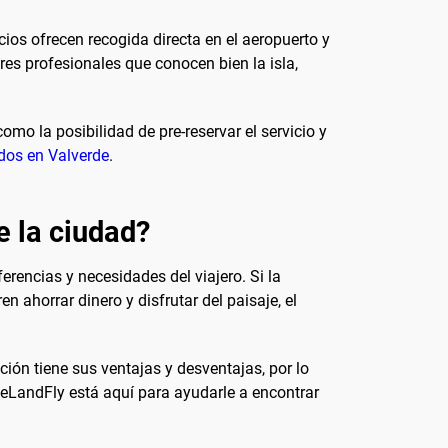
os ofrecen recogida directa en el aeropuerto y
es profesionales que conocen bien la isla,
omo la posibilidad de pre-reservar el servicio y
dos en Valverde
.
e la ciudad?
erencias y necesidades del viajero. Si la
n ahorrar dinero y disfrutar del paisaje, el
ción tiene sus ventajas y desventajas, por lo
 eLandFly está aquí para ayudarle a encontrar