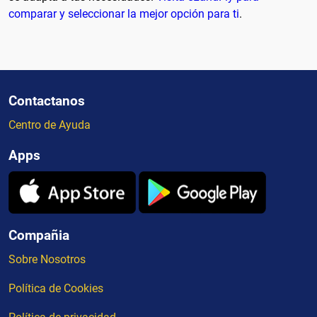
comparar y seleccionar la mejor opción para ti
.
Contactanos
Centro de Ayuda
Apps
Compañia
Sobre Nosotros
Política de Cookies