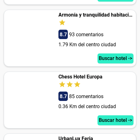
Armonía y tranquilidad habitaciones
8.7
93 comentarios
1.79 Km del centro ciudad
Buscar hotel ->
Chess Hotel Europa
8.7
85 comentarios
0.36 Km del centro ciudad
Buscar hotel ->
UrbanLux Feria