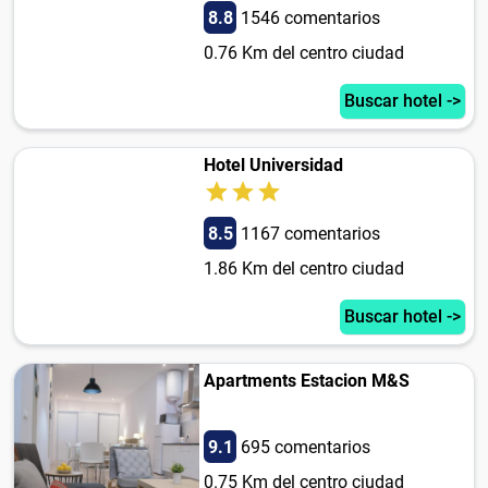
8.8
1546 comentarios
0.76 Km del centro ciudad
Buscar hotel ->
Hotel Universidad
8.5
1167 comentarios
1.86 Km del centro ciudad
Buscar hotel ->
Apartments Estacion M&S
9.1
695 comentarios
0.75 Km del centro ciudad