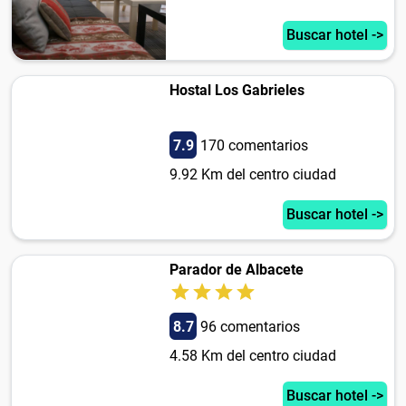
Buscar hotel ->
Hostal Los Gabrieles
7.9
170 comentarios
9.92 Km del centro ciudad
Buscar hotel ->
Parador de Albacete
8.7
96 comentarios
4.58 Km del centro ciudad
Buscar hotel ->