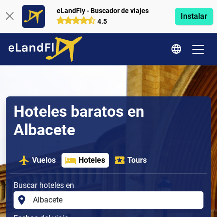
eLandFly - Buscador de viajes
Instalar
4.5
Hoteles baratos en
Albacete
Vuelos
Hoteles
Tours
Buscar hoteles en