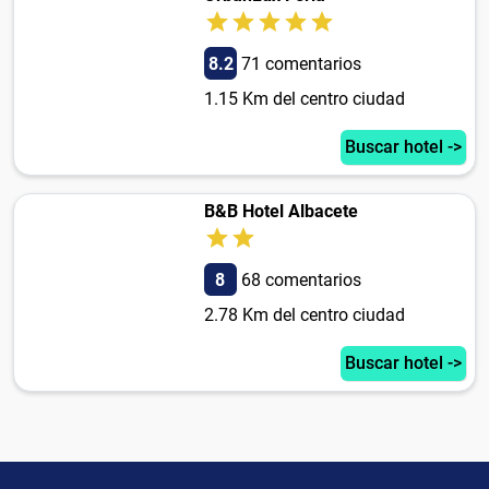
8.2
71 comentarios
1.15 Km del centro ciudad
Buscar hotel ->
B&B Hotel Albacete
8
68 comentarios
2.78 Km del centro ciudad
Buscar hotel ->