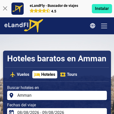
eLandFly - Buscador de viajes
Instalar
4.5
Hoteles baratos en Amman
Vuelos
Hoteles
Tours
Buscar hoteles en
Fechas del viaje