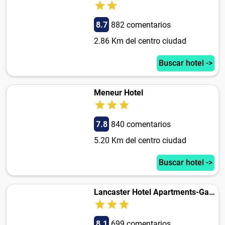
8.7
882 comentarios
2.86 Km del centro ciudad
Buscar hotel ->
Meneur Hotel
7.8
840 comentarios
5.20 Km del centro ciudad
Buscar hotel ->
Lancaster Hotel Apartments-Gardens
8.1
699 comentarios