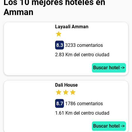
Los 10 mejores hoteles en
Amman
Layaali Amman
8.3
3233 comentarios
2.83 Km del centro ciudad
Buscar hotel ->
Dali House
8.7
1786 comentarios
1.61 Km del centro ciudad
Buscar hotel ->