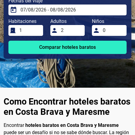
Fechas del viaje
Habitaciones
Adultos
Niños
Comparar hoteles baratos
Como Encontrar hoteles baratos
en Costa Brava y Maresme
Encontrar
hoteles baratos en Costa Brava y Maresme
puede ser un desafío si no se sabe dónde buscar. La región