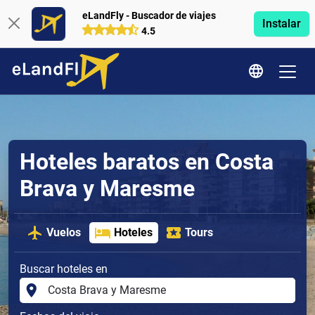
eLandFly - Buscador de viajes
Instalar
4.5
Hoteles baratos en Costa
Brava y Maresme
Vuelos
Hoteles
Tours
Buscar hoteles en