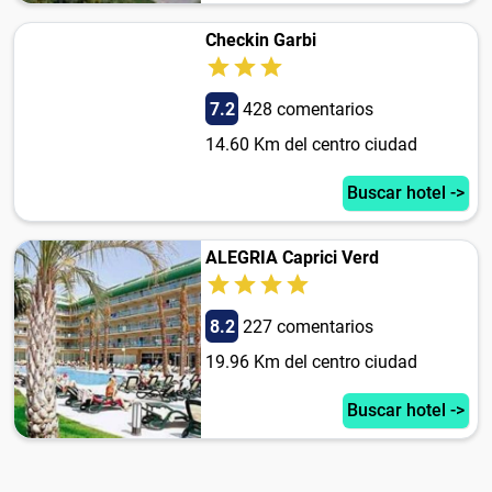
Checkin Garbi
7.2
428 comentarios
14.60 Km del centro ciudad
Buscar hotel ->
ALEGRIA Caprici Verd
8.2
227 comentarios
19.96 Km del centro ciudad
Buscar hotel ->