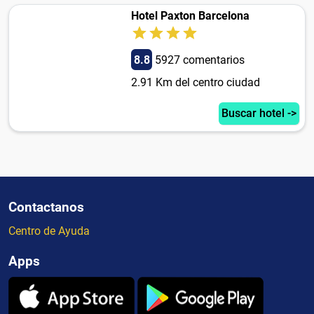
Hotel Paxton Barcelona
8.8
5927 comentarios
2.91 Km del centro ciudad
Buscar hotel ->
Contactanos
Centro de Ayuda
Apps