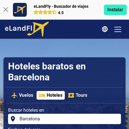
eLandFly - Buscador de viajes
Instalar
4.5
Hoteles baratos en
Barcelona
Vuelos
Hoteles
Tours
Buscar hoteles en