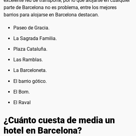
excelente red de transporte, por lo que alojarse en cualquier
parte de Barcelona no es problema, entre los mejores
barrios para alojarse en Barcelona destacan.
Paseo de Gracia.
La Sagrada Familia.
Plaza Cataluña.
Las Ramblas.
La Barceloneta.
El barrio gótico.
El Born.
El Raval
¿Cuánto cuesta de media un
hotel en Barcelona?