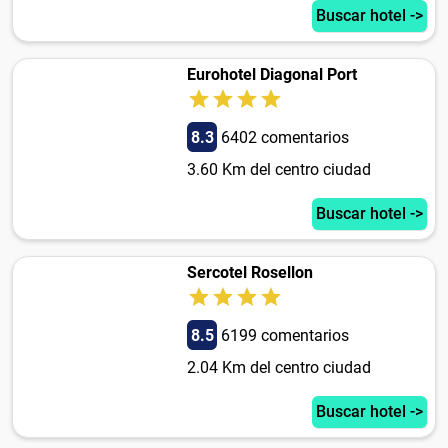
Buscar hotel ->
Eurohotel Diagonal Port
8.3
6402 comentarios
3.60 Km del centro ciudad
Buscar hotel ->
Sercotel Rosellon
8.5
6199 comentarios
2.04 Km del centro ciudad
Buscar hotel ->