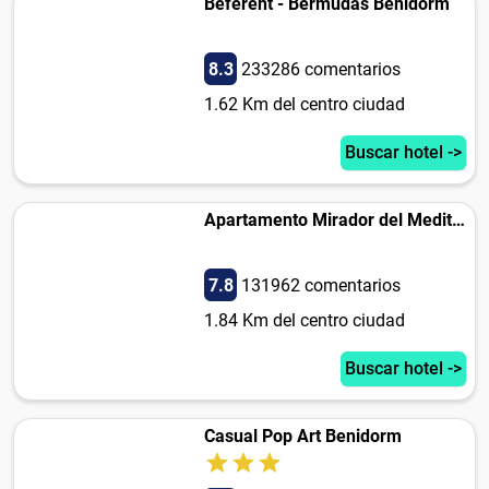
Beferent - Bermudas Benidorm
8.3
233286 comentarios
1.62 Km del centro ciudad
Buscar hotel ->
Apartamento Mirador del Mediterraneo 16A
7.8
131962 comentarios
1.84 Km del centro ciudad
Buscar hotel ->
Casual Pop Art Benidorm