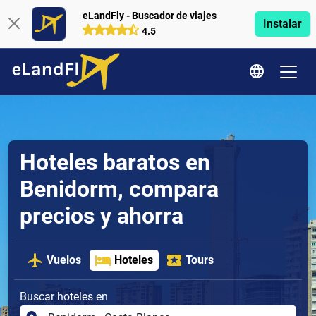
eLandFly - Buscador de viajes
Instalar
4.5
Hoteles baratos en
Benidorm, compara
precios y ahorra
Vuelos
Hoteles
Tours
Buscar hoteles en