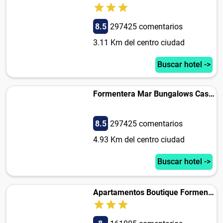
8.5
297425 comentarios
3.11 Km del centro ciudad
Buscar hotel ->
Formentera Mar Bungalows Cas Carabiners
8.5
297425 comentarios
4.93 Km del centro ciudad
Buscar hotel ->
Apartamentos Boutique Formentera