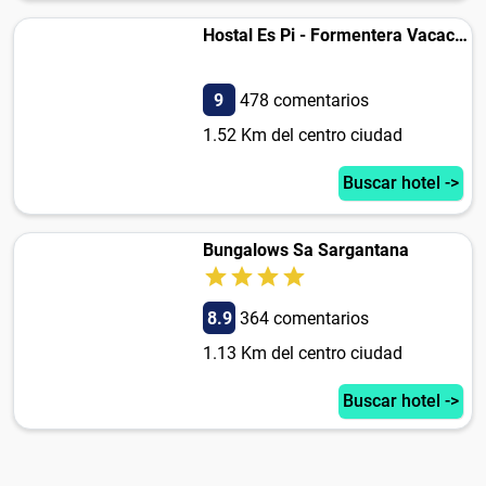
Hostal Es Pi - Formentera Vacaciones
9
478 comentarios
1.52 Km del centro ciudad
Buscar hotel ->
Bungalows Sa Sargantana
8.9
364 comentarios
1.13 Km del centro ciudad
Buscar hotel ->