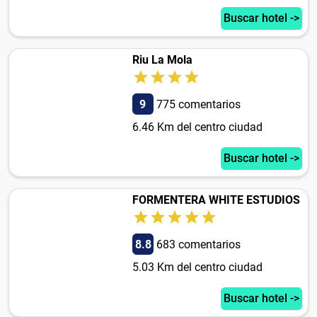
Buscar hotel ->
Riu La Mola
9
775 comentarios
6.46 Km del centro ciudad
Buscar hotel ->
FORMENTERA WHITE ESTUDIOS
8.8
683 comentarios
5.03 Km del centro ciudad
Buscar hotel ->