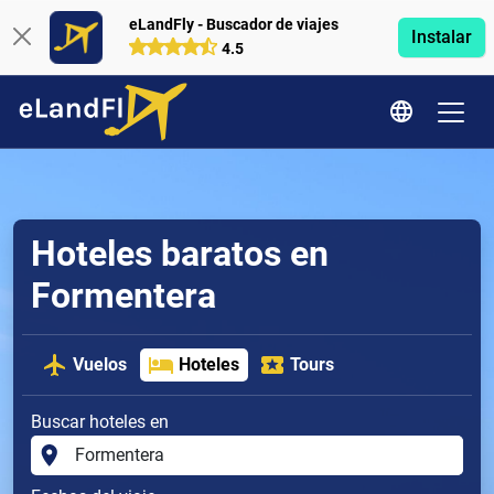
eLandFly - Buscador de viajes
Instalar
4.5
Hoteles baratos en
Formentera
Vuelos
Hoteles
Tours
Buscar hoteles en