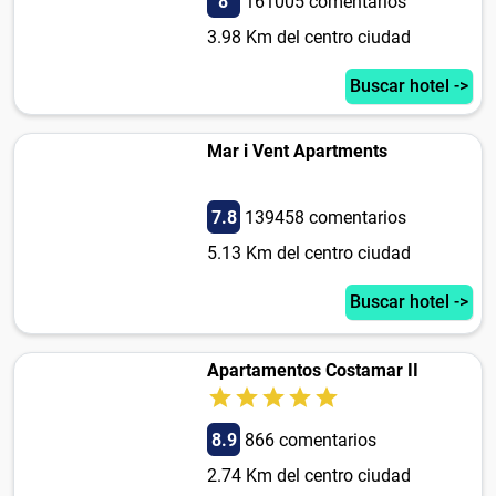
8
161005 comentarios
3.98 Km del centro ciudad
Buscar hotel ->
Mar i Vent Apartments
7.8
139458 comentarios
5.13 Km del centro ciudad
Buscar hotel ->
Apartamentos Costamar II
8.9
866 comentarios
2.74 Km del centro ciudad