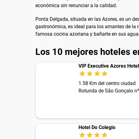
económica sin renunciar a la calidad.
Ponta Delgada, situada en las Azores, es un des
gastronómica, es ideal para los amantes de la na
famosa cocina azoriana y bañarte en sus aguas
Los 10 mejores hoteles 
VIP Executive Azores Hotel
1.58 Km del centro ciudad
Rotunda de São Gonçalo nº
Hotel Do Colegio