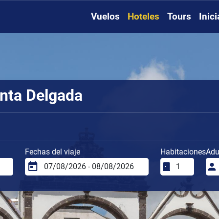
Vuelos
Hoteles
Tours
Inic
onta Delgada
Fechas del viaje
Habitaciones
Adu