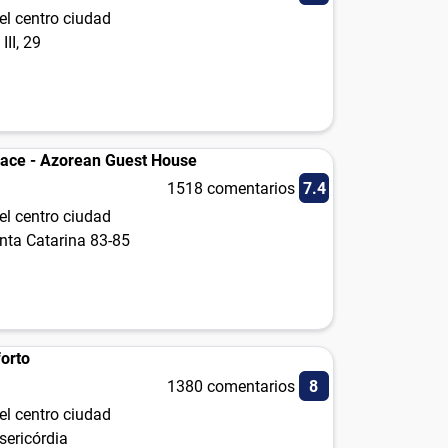
el centro ciudad
III, 29
lace - Azorean Guest House
1518 comentarios
7.4
el centro ciudad
nta Catarina 83-85
orto
1380 comentarios
8
el centro ciudad
sericórdia