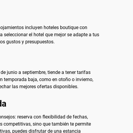
lojamientos incluyen hoteles boutique con
a seleccionar el hotel que mejor se adapte a tus
os gustos y presupuestos.
e junio a septiembre, tiende a tener tarifas
 en temporada baja, como en otoño o invierno,
echar las mejores ofertas disponibles.
da
nsejos: reserva con flexibilidad de fechas,
s competitivas, sino que también te permite
ctivas, puedes disfrutar de una estancia