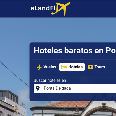
Hoteles baratos en P
Vuelos
Hoteles
Tours
Buscar hoteles en