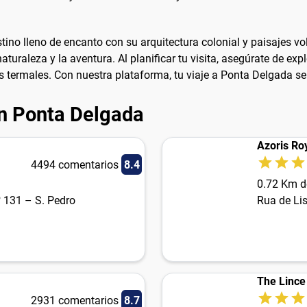
tino lleno de encanto con su arquitectura colonial y paisajes vo
turaleza y la aventura. Al planificar tu visita, asegúrate de exp
 termales. Con nuestra plataforma, tu viaje a Ponta Delgada s
en Ponta Delgada
Azoris Ro
4494 comentarios
8.4
0.72 Km d
 131 – S. Pedro
Rua de Li
The Lince
2931 comentarios
8.7