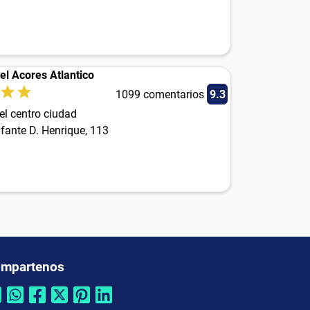
el Acores Atlantico
1099 comentarios
9.3
el centro ciudad
fante D. Henrique, 113
mpartenos