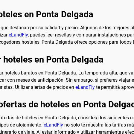
oteles en Ponta Delgada
que destacan por su calidad y precio. Algunos de los mejores a
lizar
eLandFly
, puedes leer reseñas y comparar instalaciones par
ogedores hostales, Ponta Delgada ofrece opciones para todos l
 hoteles en Ponta Delgada
r hoteles baratos en Ponta Delgada. La temporada alta, que va d
car con meses de anticipación. Sin embargo, si prefieres viajar
stas. Utilizar alertas de precios en
eLandFly
te permitirá aprov
ofertas de hoteles en Ponta Delga
fertas de hoteles en Ponta Delgada, considera los siguientes co
tipos de alojamiento.
eLandFly
no solo te muestra las tarifas má
inerario de viaje. Al estar informado y utilizar herramientas efe