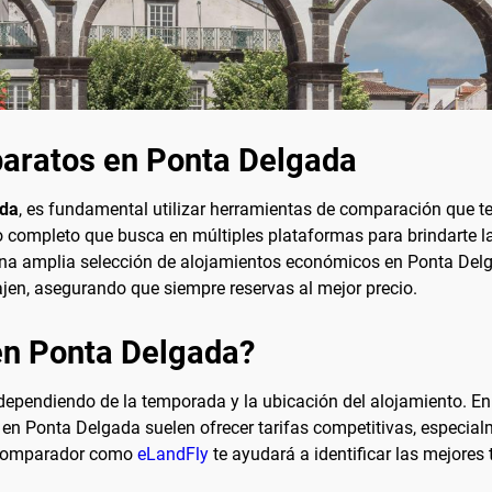
baratos en Ponta Delgada
ada
, es fundamental utilizar herramientas de comparación que te
o completo que busca en múltiples plataformas para brindarte las
una amplia selección de alojamientos económicos en Ponta Delg
ajen, asegurando que siempre reservas al mejor precio.
en Ponta Delgada?
 dependiendo de la temporada y la ubicación del alojamiento. E
en Ponta Delgada suelen ofrecer tarifas competitivas, especialm
n comparador como
eLandFly
te ayudará a identificar las mejores