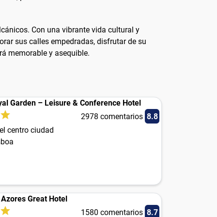
lcánicos. Con una vibrante vida cultural y
lorar sus calles empedradas, disfrutar de su
erá memorable y asequible.
yal Garden – Leisure & Conference Hotel
2978 comentarios
8.8
el centro ciudad
sboa
 Azores Great Hotel
1580 comentarios
8.7