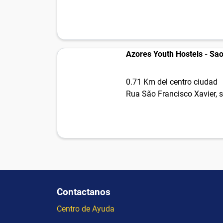
Azores Youth Hostels - Sa
0.71 Km del centro ciudad
Rua São Francisco Xavier, 
Contactanos
Centro de Ayuda