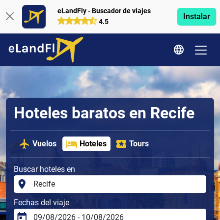
eLandFly - Buscador de viajes
Instalar
4.5
Hoteles baratos en Recife
Vuelos
Hoteles
Tours
Buscar hoteles en
Fechas del viaje