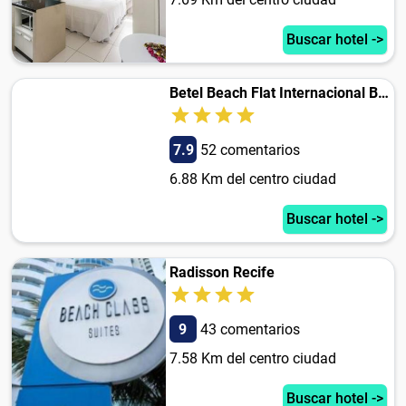
Buscar hotel ->
Betel Beach Flat Internacional Boa Viagem
7.9
52 comentarios
6.88 Km del centro ciudad
Buscar hotel ->
Radisson Recife
9
43 comentarios
7.58 Km del centro ciudad
Buscar hotel ->