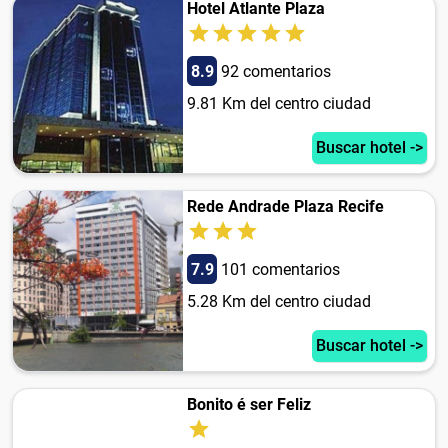
Hotel Atlante Plaza
8.9
92 comentarios
9.81 Km del centro ciudad
Buscar hotel ->
Rede Andrade Plaza Recife
7.9
101 comentarios
5.28 Km del centro ciudad
Buscar hotel ->
Bonito é ser Feliz