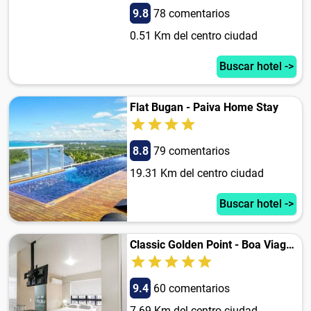
9.8
78 comentarios
0.51 Km del centro ciudad
Buscar hotel ->
Flat Bugan - Paiva Home Stay
8.8
79 comentarios
19.31 Km del centro ciudad
Buscar hotel ->
Classic Golden Point - Boa Viagem
9.4
60 comentarios
7.69 Km del centro ciudad