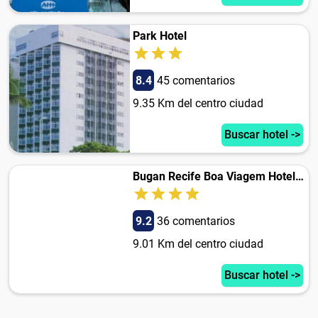
Park Hotel
8.4
45 comentarios
9.35 Km del centro ciudad
Buscar hotel ->
Bugan Recife Boa Viagem Hotel - by Atlantica
9.2
36 comentarios
9.01 Km del centro ciudad
Buscar hotel ->