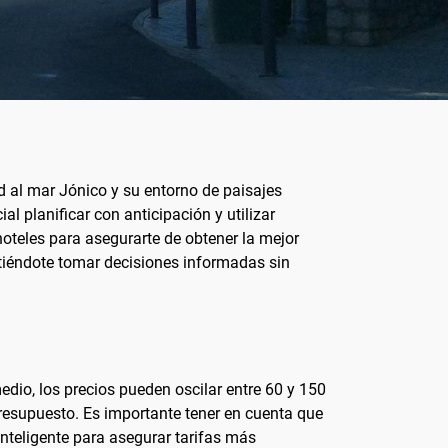
d al mar Jónico y su entorno de paisajes
cial planificar con anticipación y utilizar
oteles para asegurarte de obtener la mejor
itiéndote tomar decisiones informadas sin
dio, los precios pueden oscilar entre 60 y 150
presupuesto. Es importante tener en cuenta que
inteligente para asegurar tarifas más