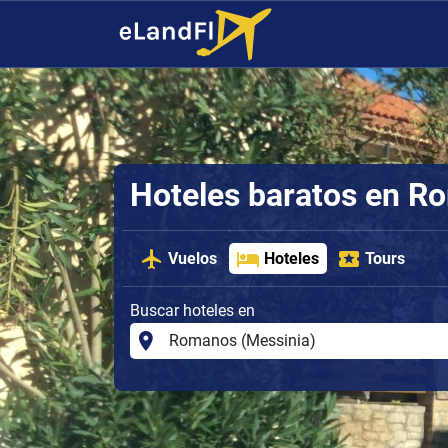
Hoteles baratos en R
Vuelos
Hoteles
Tours
Buscar hoteles en