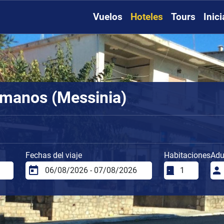
Vuelos
Hoteles
Tours
Inic
omanos (Messinia)
Fechas del viaje
Habitaciones
Adu