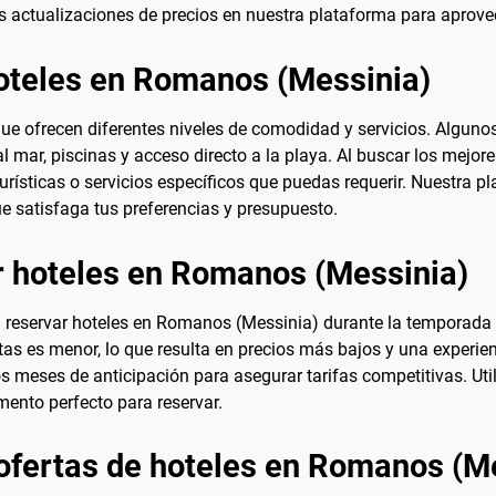
as actualizaciones de precios en nuestra plataforma para aprovec
oteles en Romanos (Messinia)
e ofrecen diferentes niveles de comodidad y servicios. Alguno
 mar, piscinas y acceso directo a la playa. Al buscar los mejor
rísticas o servicios específicos que puedas requerir. Nuestra p
ue satisfaga tus preferencias y presupuesto.
r hoteles en Romanos (Messinia)
da reservar hoteles en Romanos (Messinia) durante la temporada
stas es menor, lo que resulta en precios más bajos y una experienc
s meses de anticipación para asegurar tarifas competitivas. Uti
mento perfecto para reservar.
ofertas de hoteles en Romanos (M