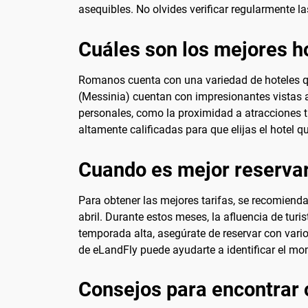
asequibles. No olvides verificar regularmente l
Cuáles son los mejores h
Romanos cuenta con una variedad de hoteles qu
(Messinia) cuentan con impresionantes vistas al
personales, como la proximidad a atracciones tu
altamente calificadas para que elijas el hotel q
Cuando es mejor reserva
Para obtener las mejores tarifas, se recomien
abril. Durante estos meses, la afluencia de turi
temporada alta, asegúrate de reservar con vario
de eLandFly puede ayudarte a identificar el mo
Consejos para encontrar 