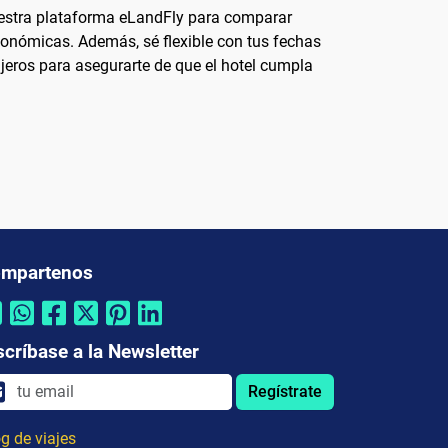
nuestra plataforma eLandFly para comparar
económicas. Además, sé flexible con tus fechas
iajeros para asegurarte de que el hotel cumpla
mpartenos
scríbase a la Newsletter
Regístrate
g de viajes