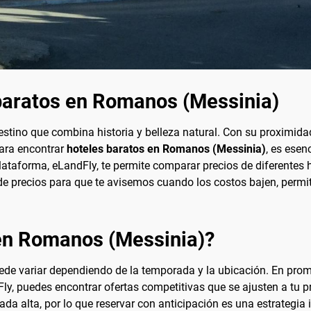
baratos en Romanos (Messinia)
stino que combina historia y belleza natural. Con su proximida
Para encontrar
hoteles baratos en Romanos (Messinia)
, es esen
ataforma, eLandFly, te permite comparar precios de diferentes h
 de precios para que te avisemos cuando los costos bajen, perm
 en Romanos (Messinia)?
de variar dependiendo de la temporada y la ubicación. En prome
Fly, puedes encontrar ofertas competitivas que se ajusten a tu 
a alta, por lo que reservar con anticipación es una estrategia 