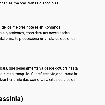
har las mejores tarifas disponibles.
s de los mejores hoteles en Romanos
es alojamientos, considera tus necesidades
lataforma te proporciona una lista de opciones
 baja, que generalmente va desde octubre hasta
ia más tranquila. Si prefieres viajar durante la
lizar herramientas como las alertas de precios
essinia)