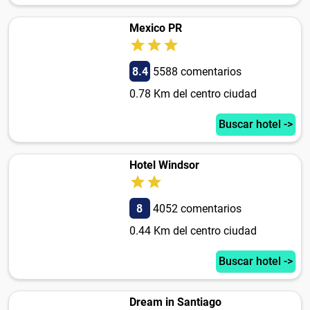
Mexico PR
8.4
5588 comentarios
0.78 Km del centro ciudad
Buscar hotel ->
Hotel Windsor
8
4052 comentarios
0.44 Km del centro ciudad
Buscar hotel ->
Dream in Santiago