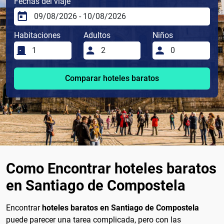
Fechas del viaje
Habitaciones
Adultos
Niños
Comparar hoteles baratos
Como Encontrar hoteles baratos
en Santiago de Compostela
Encontrar
hoteles baratos en Santiago de Compostela
puede parecer una tarea complicada, pero con las