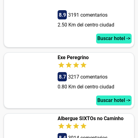
8.9
3191 comentarios
2.50 Km del centro ciudad
Buscar hotel ->
Exe Peregrino
8.7
3217 comentarios
0.80 Km del centro ciudad
Buscar hotel ->
Albergue SIXTOs no Caminho
8.4
3014 comentarios