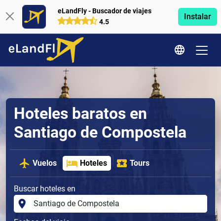
eLandFly - Buscador de viajes
Instalar
4.5
Hoteles baratos en
Santiago de Compostela
Vuelos
Hoteles
Tours
Buscar hoteles en