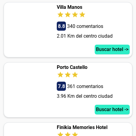
Villa Manos
8.8
340 comentarios
2.01 Km del centro ciudad
Buscar hotel ->
Porto Castello
7.8
361 comentarios
3.96 Km del centro ciudad
Buscar hotel ->
Finikia Memories Hotel