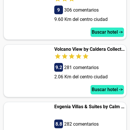
9
306 comentarios
9.60 Km del centro ciudad
Buscar hotel ->
Volcano View by Caldera Collection
9.2
281 comentarios
2.06 Km del centro ciudad
Buscar hotel ->
Evgenia Villas & Suites by Calm Collection
8.8
282 comentarios