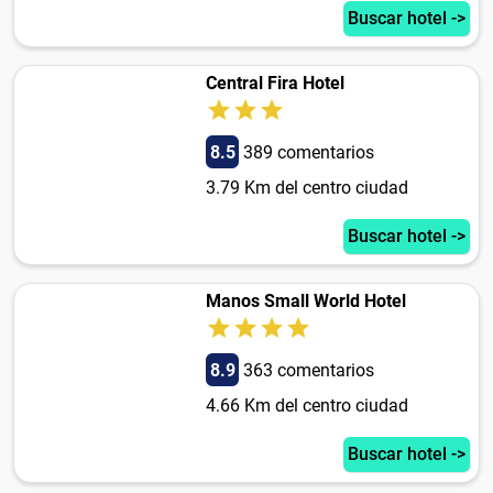
Buscar hotel ->
Central Fira Hotel
8.5
389 comentarios
3.79 Km del centro ciudad
Buscar hotel ->
Manos Small World Hotel
8.9
363 comentarios
4.66 Km del centro ciudad
Buscar hotel ->