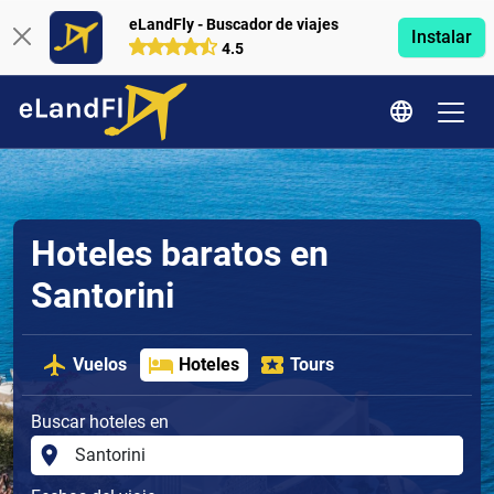
eLandFly - Buscador de viajes
Instalar
4.5
Hoteles baratos en
Santorini
Vuelos
Hoteles
Tours
Buscar hoteles en